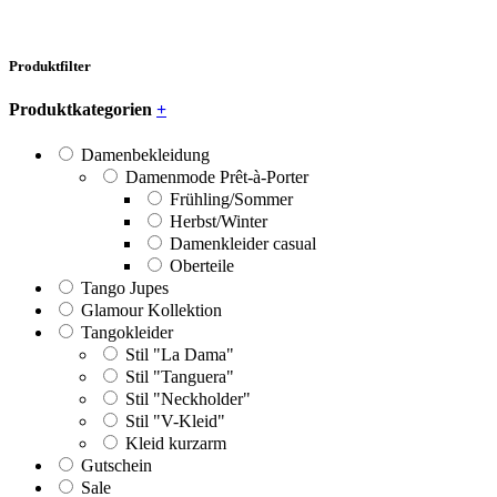
Produktfilter
Produktkategorien
+
Damenbekleidung
Damenmode Prêt-à-Porter
Frühling/Sommer
Herbst/Winter
Damenkleider casual
Oberteile
Tango Jupes
Glamour Kollektion
Tangokleider
Stil "La Dama"
Stil "Tanguera"
Stil "Neckholder"
Stil "V-Kleid"
Kleid kurzarm
Gutschein
Sale