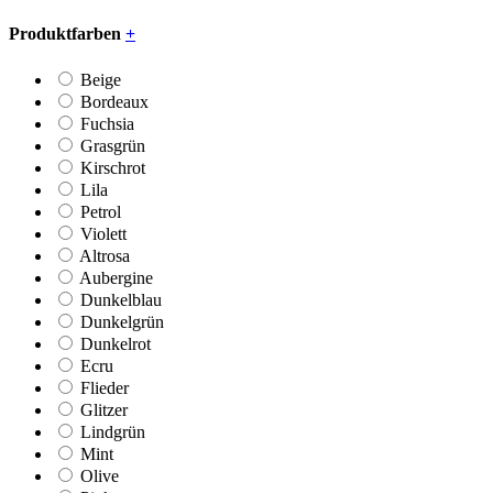
Produktfarben
+
Beige
Bordeaux
Fuchsia
Grasgrün
Kirschrot
Lila
Petrol
Violett
Altrosa
Aubergine
Dunkelblau
Dunkelgrün
Dunkelrot
Ecru
Flieder
Glitzer
Lindgrün
Mint
Olive