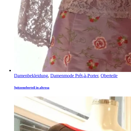
Damenbekleidung
,
Damenmode Prêt-à-Porter
,
Oberteile
Spitzenoberteil in altrosa