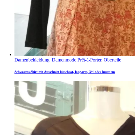
Damenbekleidung
,
Damenmode Prêt-à-Porter
,
Oberteile
Schwarzes Shirt mit Ausschnitt kirschrot, langarm, 3/4 oder kurzarm