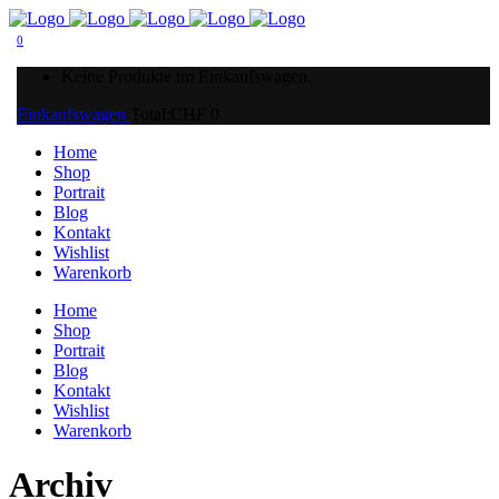
0
Keine Produkte im Einkaufswagen.
Einkaufswagen
Total:
CHF
0
Home
Shop
Portrait
Blog
Kontakt
Wishlist
Warenkorb
Home
Shop
Portrait
Blog
Kontakt
Wishlist
Warenkorb
Archiv