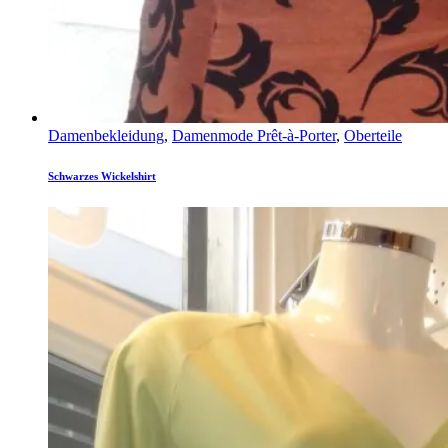
Damenbekleidung
,
Damenmode Prêt-à-Porter
,
Oberteile
Schwarzes Wickelshirt