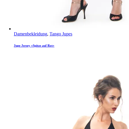
Damenbekleidung
,
Tango Jupes
Jupe Jersey «Spitze auf Rot»