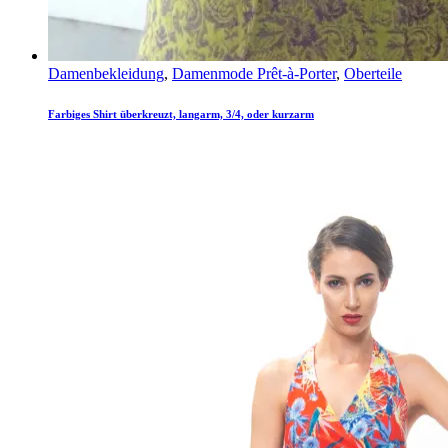
Damenbekleidung
,
Damenmode Prêt-à-Porter
,
Oberteile
Farbiges Shirt überkreuzt, langarm, 3/4, oder kurzarm