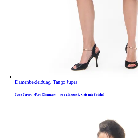
Damenbekleidung
,
Tango Jupes
Jupe Jersey «Rot Glimmer» – rot glänzend, weit mit Spickel