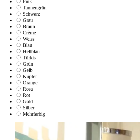
Pink
Tannengrün
Schwarz
Grau
Braun
Crème
Weiss
Blau
Hellblau
Türkis
Grün
Gelb
Kupfer
Orange
Rosa
Rot
Gold
Silber
Mehrfarbig