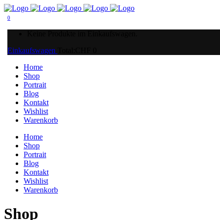
0
Keine Produkte im Einkaufswagen.
Einkaufswagen
Total:
CHF
0
Home
Shop
Portrait
Blog
Kontakt
Wishlist
Warenkorb
Home
Shop
Portrait
Blog
Kontakt
Wishlist
Warenkorb
Shop