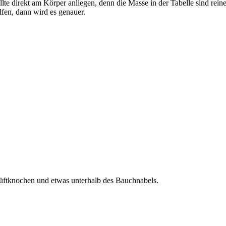
lte direkt am Körper anliegen, denn die Masse in der Tabelle sind rei
lfen, dann wird es genauer.
ftknochen und etwas unterhalb des Bauchnabels.