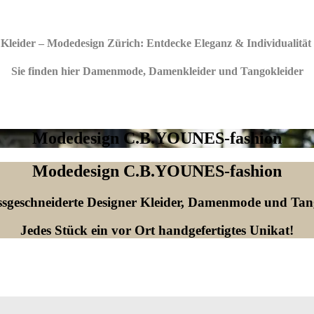
 Kleider – Modedesign Zürich:
Entdecke Eleganz & Individualität
Sie finden hier Damenmode, Damenkleider und Tangokleider
Modedesign C.B.YOUNES-fashion
Modedesign C.B.YOUNES-fashion
sgeschneiderte Designer Kleider, Damenmode und Tan
Jedes Stück ein vor Ort handgefertigtes Unikat!