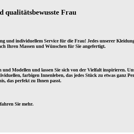
d qualitätsbewusste Frau
 und individuellem Service für die Frau! Jedes unserer Kleidungss
ach Ihren Massen und Wünschen für Sie angefertigt.
nd Modellen und lassen Sie sich von der Vielfalt inspirieren. Un
ividuellen, farbigen Innenleben, das jedes Stück zu etwas ganz P
is, das perfekt zu Ihnen passt.
rfahren Sie mehr.