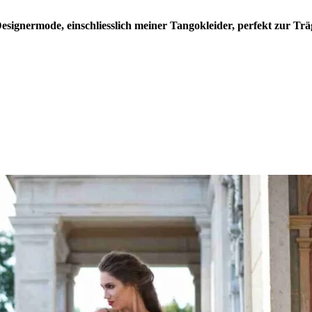
Designermode, einschliesslich meiner Tangokleider, perfekt zur Tr