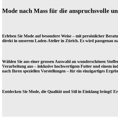
Mode nach Mass für die anspruchsvolle un
Erleben Sie Mode auf besondere Weise – mit persönlicher Beratung
direkt in unserem Laden-Atelier in Zürich. Es wird passgenau n
Wählen Sie aus einer grossen Auswahl an wunderschönen Stoffen u
Verarbeitung aus – inklusive hochwertigem Futter und einem ind
nach Ihren speziellen Vorstellungen – für ein einzigartiges Ergebn
Entdecken Sie Mode, die Qualität und Stil in Einklang bringt! E