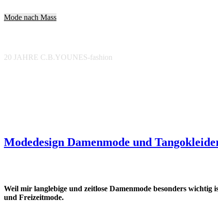
Mode nach Mass
20 JAHRE C.B.YOUNES-fashion
Modedesign Damenmode und Tangokleider
Weil mir langlebige und zeitlose Damenmode besonders wichtig 
und Freizeitmode.