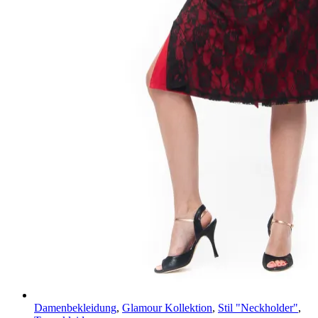
Damenbekleidung
,
Glamour Kollektion
,
Stil "Neckholder"
,