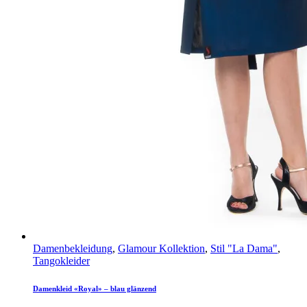
Damenbekleidung
,
Glamour Kollektion
,
Stil "La Dama"
,
Tangokleider
Damenkleid «Royal» – blau glänzend