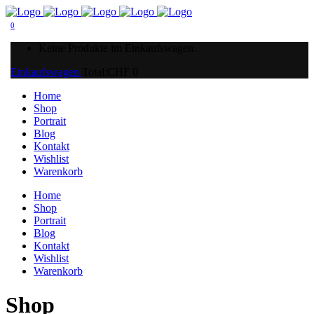
0
Keine Produkte im Einkaufswagen.
Einkaufswagen
Total:
CHF
0
Home
Shop
Portrait
Blog
Kontakt
Wishlist
Warenkorb
Home
Shop
Portrait
Blog
Kontakt
Wishlist
Warenkorb
Shop