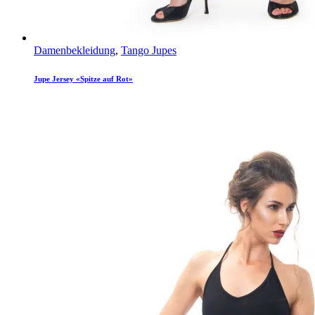
Damenbekleidung
,
Tango Jupes
Jupe Jersey «Spitze auf Rot»