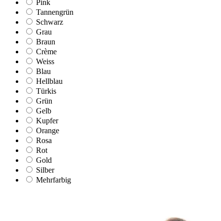
Pink
Tannengrün
Schwarz
Grau
Braun
Crème
Weiss
Blau
Hellblau
Türkis
Grün
Gelb
Kupfer
Orange
Rosa
Rot
Gold
Silber
Mehrfarbig