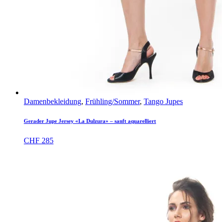
Damenbekleidung
,
Frühling/Sommer
,
Tango Jupes
Gerader Jupe Jersey «La Dulzura» – sanft aquarelliert
CHF
285