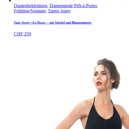
Damenbekleidung
,
Damenmode Prêt-à-Porter
,
Frühling/Sommer
,
Tango Jupes
Jupe Jersey «La Rosa» – mit Spickel und Blumenmuster
CHF
259