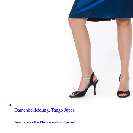
Damenbekleidung
,
Tango Jupes
Jupe Jersey «Das Blau» – weit mit Spickel