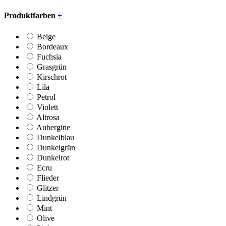
Produktfarben
+
Beige
Bordeaux
Fuchsia
Grasgrün
Kirschrot
Lila
Petrol
Violett
Altrosa
Aubergine
Dunkelblau
Dunkelgrün
Dunkelrot
Ecru
Flieder
Glitzer
Lindgrün
Mint
Olive