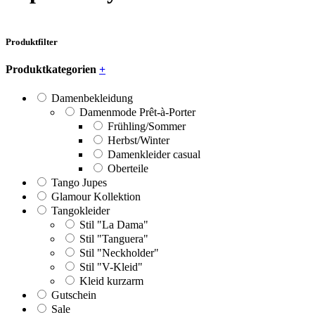
Produktfilter
Produktkategorien
+
Damenbekleidung
Damenmode Prêt-à-Porter
Frühling/Sommer
Herbst/Winter
Damenkleider casual
Oberteile
Tango Jupes
Glamour Kollektion
Tangokleider
Stil "La Dama"
Stil "Tanguera"
Stil "Neckholder"
Stil "V-Kleid"
Kleid kurzarm
Gutschein
Sale