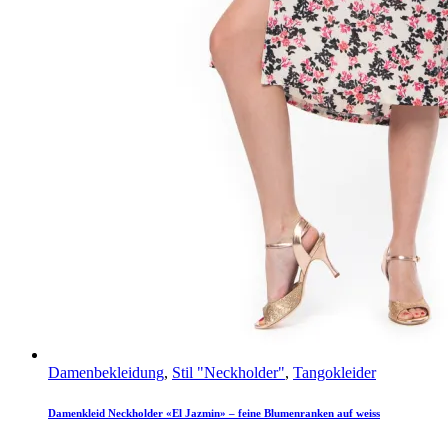
Damenbekleidung
,
Stil "Neckholder"
,
Tangokleider
Damenkleid Neckholder «El Jazmin» – feine Blumenranken auf weiss