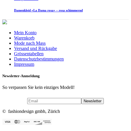
Damenkleid «La Dama rosa» – rosa schimmernd
Mein Konto
Warenkorb
Mode nach Mass
Versand und Rückgabe
Grössentabellen
Datenschutzbestimmungen
Impressum
Newsletter-Anmeldung
So verpassen Sie kein einziges Modell!
© fashiondesign gmbh, Zürich