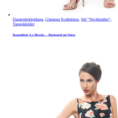
Damenbekleidung
,
Glamour Kollektion
,
Stil "Neckholder"
,
Tangokleider
Damenkleid «La Mirada» – Rückenteil mit Spitze