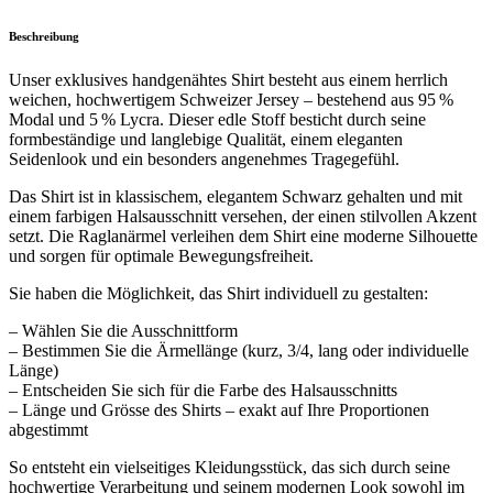
Beschreibung
Unser exklusives handgenähtes Shirt besteht aus einem herrlich
weichen, hochwertigem Schweizer Jersey – bestehend aus 95 %
Modal und 5 % Lycra. Dieser edle Stoff besticht durch seine
formbeständige und langlebige Qualität, einem eleganten
Seidenlook und ein besonders angenehmes Tragegefühl.
Das Shirt ist in klassischem, elegantem Schwarz gehalten und mit
einem farbigen Halsausschnitt versehen, der einen stilvollen Akzent
setzt. Die Raglanärmel verleihen dem Shirt eine moderne Silhouette
und sorgen für optimale Bewegungsfreiheit.
Sie haben die Möglichkeit, das Shirt individuell zu gestalten:
– Wählen Sie die Ausschnittform
– Bestimmen Sie die Ärmellänge (kurz, 3/4, lang oder individuelle
Länge)
– Entscheiden Sie sich für die Farbe des Halsausschnitts
– Länge und Grösse des Shirts – exakt auf Ihre Proportionen
abgestimmt
So entsteht ein vielseitiges Kleidungsstück, das sich durch seine
hochwertige Verarbeitung und seinem modernen Look sowohl im