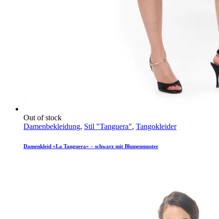
Out of stock
Damenbekleidung
,
Stil "Tanguera"
,
Tangokleider
Damenkleid «La Tanguera» – schwarz mit Blumenmuster