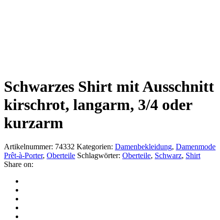
Schwarzes Shirt mit Ausschnitt
kirschrot, langarm, 3/4 oder
kurzarm
Artikelnummer:
74332
Kategorien:
Damenbekleidung
,
Damenmode
Prêt-à-Porter
,
Oberteile
Schlagwörter:
Oberteile
,
Schwarz
,
Shirt
Share on: