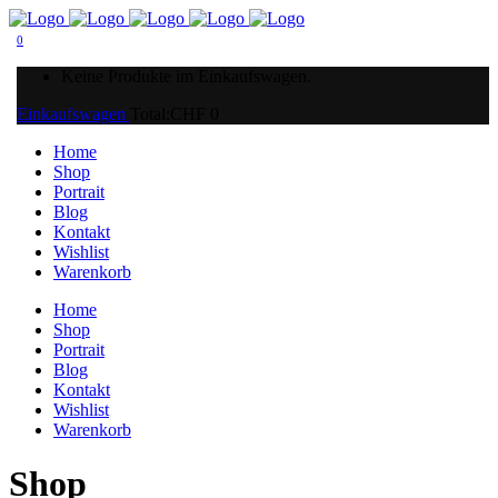
0
Keine Produkte im Einkaufswagen.
Einkaufswagen
Total:
CHF
0
Home
Shop
Portrait
Blog
Kontakt
Wishlist
Warenkorb
Home
Shop
Portrait
Blog
Kontakt
Wishlist
Warenkorb
Shop