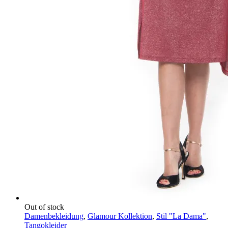
Out of stock
Damenbekleidung
,
Glamour Kollektion
,
Stil "La Dama"
,
Tangokleider