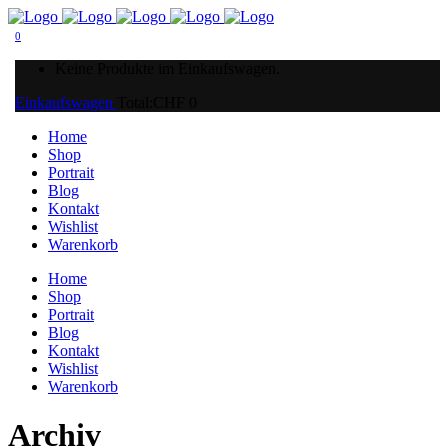
0
Keine Produkte im Einkaufswagen.
Einkaufswagen
Total:
CHF
0
Home
Shop
Portrait
Blog
Kontakt
Wishlist
Warenkorb
Home
Shop
Portrait
Blog
Kontakt
Wishlist
Warenkorb
Archiv