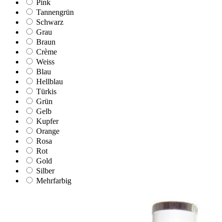
Pink
Tannengrün
Schwarz
Grau
Braun
Crème
Weiss
Blau
Hellblau
Türkis
Grün
Gelb
Kupfer
Orange
Rosa
Rot
Gold
Silber
Mehrfarbig