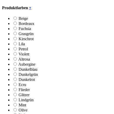
Produktfarben
+
Beige
Bordeaux
Fuchsia
Grasgrün
Kirschrot
Lila
Petrol
Violett
Altrosa
Aubergine
Dunkelblau
Dunkelgrün
Dunkelrot
Ecru
Flieder
Glitzer
Lindgrün
Mint
Olive