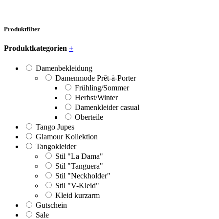
Produktfilter
Produktkategorien
+
Damenbekleidung
Damenmode Prêt-à-Porter
Frühling/Sommer
Herbst/Winter
Damenkleider casual
Oberteile
Tango Jupes
Glamour Kollektion
Tangokleider
Stil "La Dama"
Stil "Tanguera"
Stil "Neckholder"
Stil "V-Kleid"
Kleid kurzarm
Gutschein
Sale