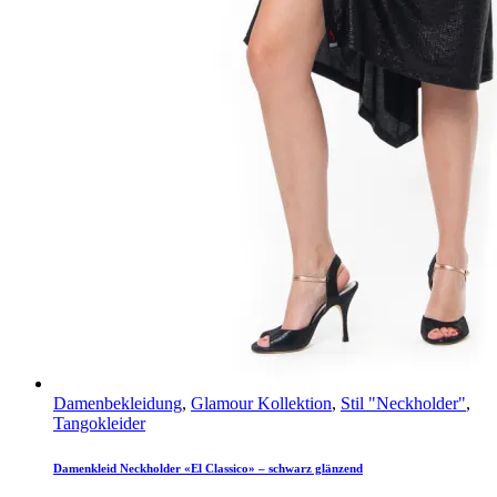
Damenbekleidung
,
Glamour Kollektion
,
Stil "Neckholder"
,
Tangokleider
Damenkleid Neckholder «El Classico» – schwarz glänzend