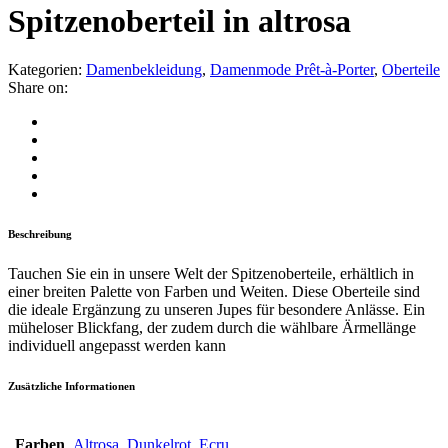
Spitzenoberteil in altrosa
Kategorien:
Damenbekleidung
,
Damenmode Prêt-à-Porter
,
Oberteile
Share on:
Beschreibung
Tauchen Sie ein in unsere Welt der Spitzenoberteile, erhältlich in
einer breiten Palette von Farben und Weiten. Diese Oberteile sind
die ideale Ergänzung zu unseren Jupes für besondere Anlässe. Ein
müheloser Blickfang, der zudem durch die wählbare Ärmellänge
individuell angepasst werden kann
Zusätzliche Informationen
Farben
Altrosa
,
Dunkelrot
,
Ecru