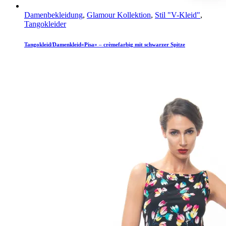
Damenbekleidung
,
Glamour Kollektion
,
Stil "V-Kleid"
,
Tangokleider
Tangokleid/Damenkleid«Pisa» – crèmefarbig mit schwarzer Spitze