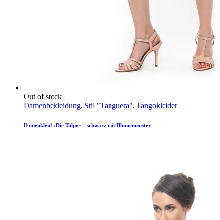
Out of stock
Damenbekleidung
,
Stil "Tanguera"
,
Tangokleider
Damenkleid «Die Tulpe» – schwarz mit Blumenmuster