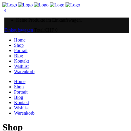
0
Keine Produkte im Einkaufswagen.
Einkaufswagen
Total:
CHF
0
Home
Shop
Portrait
Blog
Kontakt
Wishlist
Warenkorb
Home
Shop
Portrait
Blog
Kontakt
Wishlist
Warenkorb
Shop