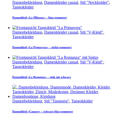
Damenbekleidung
,
Damenkleider casual
,
Stil "Neckholder"
,
Tangokleider
Damenkleid «La Milonga» – blau gemustert
Damenbekleidung
,
Damenkleider casual
,
Stil "V-Kleid"
,
Tangokleider
Damenkleid «La Primavera» – türkis gemustert
Damenbekleidung
,
Damenkleider casual
,
Stil "V-Kleid"
,
Tangokleider
Damenkleid «La Romanza» – pink mit schwarz
Damenbekleidung
,
Stil "Tanguera"
,
Tangokleider
Damenkleid «Canaro» – schwarz-blau gemustert