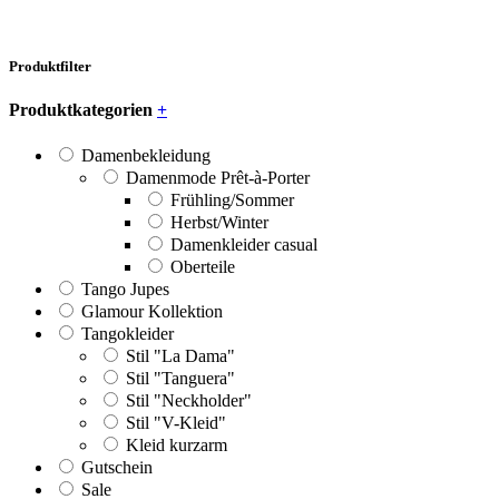
Produktfilter
Produktkategorien
+
Damenbekleidung
Damenmode Prêt-à-Porter
Frühling/Sommer
Herbst/Winter
Damenkleider casual
Oberteile
Tango Jupes
Glamour Kollektion
Tangokleider
Stil "La Dama"
Stil "Tanguera"
Stil "Neckholder"
Stil "V-Kleid"
Kleid kurzarm
Gutschein
Sale