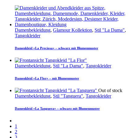
Damenbekleidung
,
Glamour Kollektion
,
Stil "La Dama"
,
Tangokleider
Damenkleid «La Preciosa» – schwarz mit Blumenmuster
Damenbekleidung
,
Stil "La Dama"
,
Tangokleider
Damenkleid «La Flor» – mit Blumenmuster
Out of stock
Damenbekleidung
,
Stil "Tanguera"
,
Tangokleider
Damenkleid «La Tanguera» – schwarz mit Blumenmuster
1
2
3