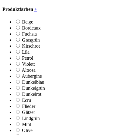
Produktfarben
+
Beige
Bordeaux
Fuchsia
Grasgrün
Kirschrot
Lila
Petrol
Violett
Altrosa
Aubergine
Dunkelblau
Dunkelgrün
Dunkelrot
Ecru
Flieder
Glitzer
Lindgrün
Mint
Olive