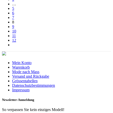
…
5
6
7
8
9
10
11
12
Mein Konto
Warenkorb
Mode nach Mass
Versand und Rückgabe
Grössentabellen
Datenschutzbestimmungen
Impressum
Newsletter-Anmeldung
So verpassen Sie kein einziges Modell!