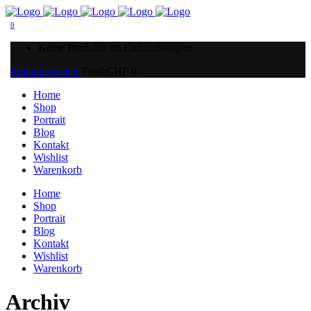
0
Keine Produkte im Einkaufswagen.
Einkaufswagen
Total:
CHF
0
Home
Shop
Portrait
Blog
Kontakt
Wishlist
Warenkorb
Home
Shop
Portrait
Blog
Kontakt
Wishlist
Warenkorb
Archiv