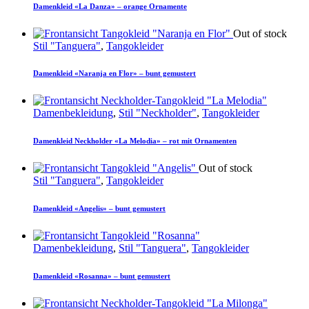
Damenkleid «La Danza» – orange Ornamente
Out of stock
Stil "Tanguera"
,
Tangokleider
Damenkleid «Naranja en Flor» – bunt gemustert
Damenbekleidung
,
Stil "Neckholder"
,
Tangokleider
Damenkleid Neckholder «La Melodia» – rot mit Ornamenten
Out of stock
Stil "Tanguera"
,
Tangokleider
Damenkleid «Angelis» – bunt gemustert
Damenbekleidung
,
Stil "Tanguera"
,
Tangokleider
Damenkleid «Rosanna» – bunt gemustert