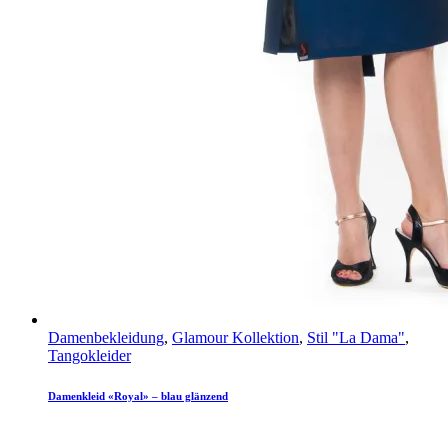
Damenbekleidung
,
Glamour Kollektion
,
Stil "La Dama"
,
Tangokleider
Damenkleid «Royal» – blau glänzend