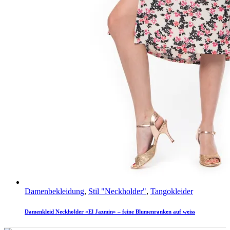
Damenbekleidung
,
Stil "Neckholder"
,
Tangokleider
Damenkleid Neckholder «El Jazmin» – feine Blumenranken auf weiss