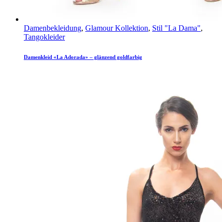
Damenbekleidung
,
Glamour Kollektion
,
Stil "La Dama"
,
Tangokleider
Damenkleid «La Adorada» – glänzend goldfarbig