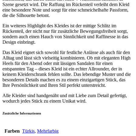
Szene gesetzt wird. Die Raffung im Rückenteil verleiht dem Kleid
eine besondere Note und sorgt für eine schmeichelhafte Passform,
die die Silhouette betont.
Ein weiteres Highlight des Kleides ist der mittige Schlitz im
Rückenteil, der nicht nur für zusätzliche Bewegungsfreiheit sorgt,
sondern auch einen Hauch von Sinnlichkeit und Raffinesse in das
Design einbringt.
Das Kleid eignet sich sowohl für festliche Anlässe als auch für den
Alltag und lässt sich vielseitig kombinieren. Ob mit eleganten High
Heels für den Abend oder mit lässigen Sandalen für einen
entspannten Tag – dieses Kleid ist ein echter Allrounder, der in
keinem Kleiderschrank fehlen sollte. Das lebendige Muster und die
besonderen Details machen es zu einem einzigartigen Stück, das
Ihre Persönlichkeit und Ihren Stil perfekt unterstreicht.
Alle Kleider sind handgenäht und mit Liebe zum Detail gefertigt,
wodurch jedes Stück zu einem Unikat wird.
Zusätzliche Informationen
Farben
Türkis
,
Mehrfarbig