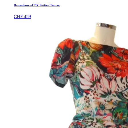
Damenhose «CBY Petites Fleurs»
CHF
459