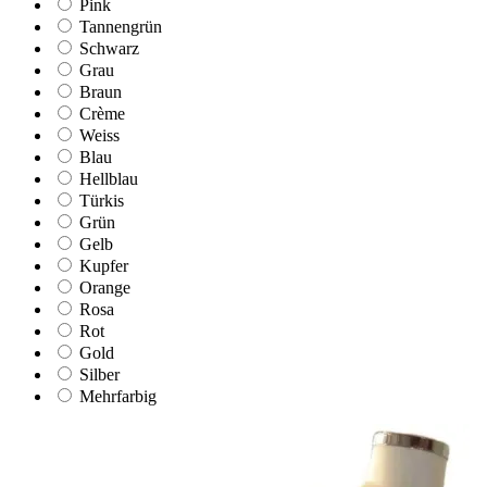
Pink
Tannengrün
Schwarz
Grau
Braun
Crème
Weiss
Blau
Hellblau
Türkis
Grün
Gelb
Kupfer
Orange
Rosa
Rot
Gold
Silber
Mehrfarbig