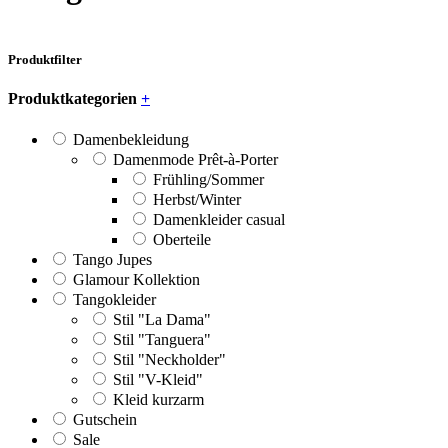
Produktfilter
Produktkategorien
+
Damenbekleidung
Damenmode Prêt-à-Porter
Frühling/Sommer
Herbst/Winter
Damenkleider casual
Oberteile
Tango Jupes
Glamour Kollektion
Tangokleider
Stil "La Dama"
Stil "Tanguera"
Stil "Neckholder"
Stil "V-Kleid"
Kleid kurzarm
Gutschein
Sale