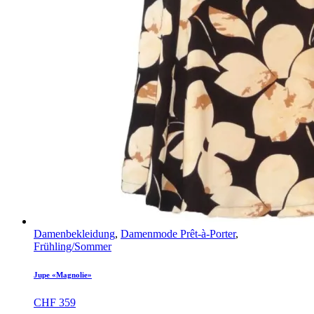
Damenbekleidung
,
Damenmode Prêt-à-Porter
,
Frühling/Sommer
Jupe «Magnolie»
CHF
359