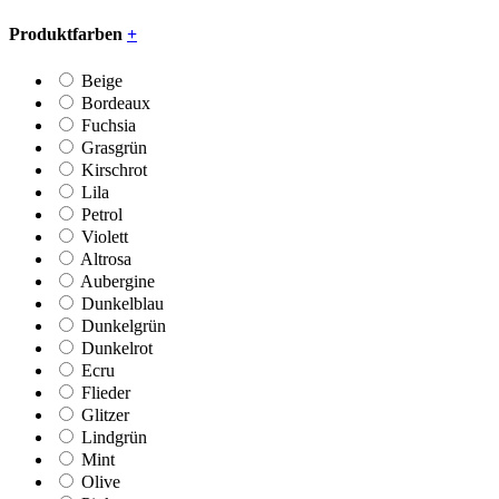
Produktfarben
+
Beige
Bordeaux
Fuchsia
Grasgrün
Kirschrot
Lila
Petrol
Violett
Altrosa
Aubergine
Dunkelblau
Dunkelgrün
Dunkelrot
Ecru
Flieder
Glitzer
Lindgrün
Mint
Olive