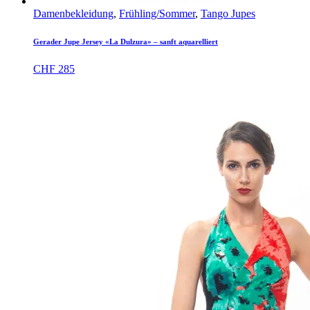
Damenbekleidung
,
Frühling/Sommer
,
Tango Jupes
Gerader Jupe Jersey «La Dulzura» – sanft aquarelliert
CHF
285