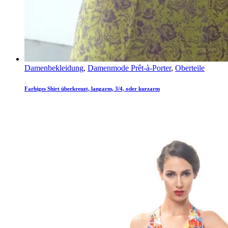
Damenbekleidung
,
Damenmode Prêt-à-Porter
,
Oberteile
Farbiges Shirt überkreuzt, langarm, 3/4, oder kurzarm