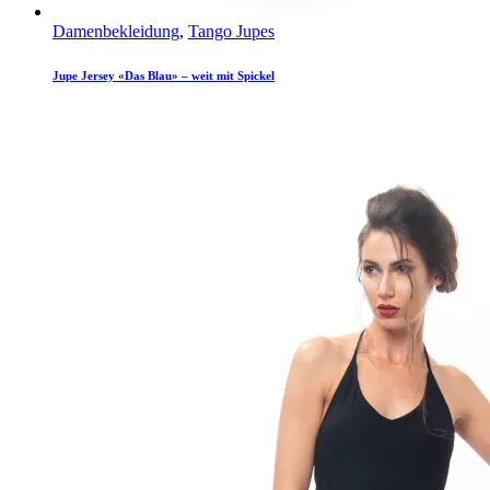
Damenbekleidung
,
Tango Jupes
Jupe Jersey «Das Blau» – weit mit Spickel