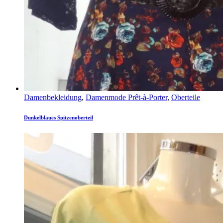
Damenbekleidung
,
Damenmode Prêt-à-Porter
,
Oberteile
Dunkelblaues Spitzenoberteil