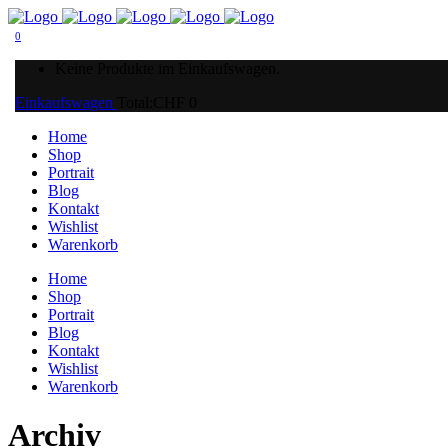
0
Keine Produkte im Einkaufswagen.
Einkaufswagen
Total:
CHF
0
Home
Shop
Portrait
Blog
Kontakt
Wishlist
Warenkorb
Home
Shop
Portrait
Blog
Kontakt
Wishlist
Warenkorb
Archiv