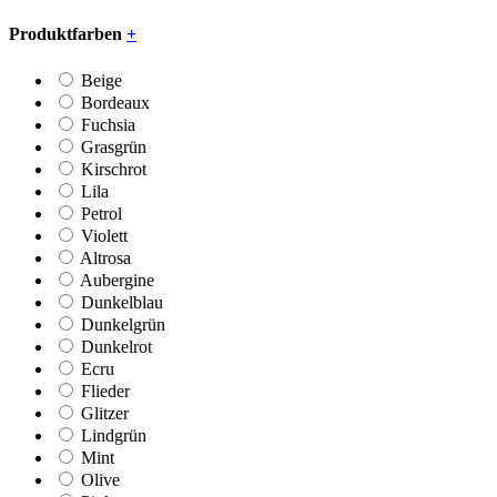
Produktfarben
+
Beige
Bordeaux
Fuchsia
Grasgrün
Kirschrot
Lila
Petrol
Violett
Altrosa
Aubergine
Dunkelblau
Dunkelgrün
Dunkelrot
Ecru
Flieder
Glitzer
Lindgrün
Mint
Olive