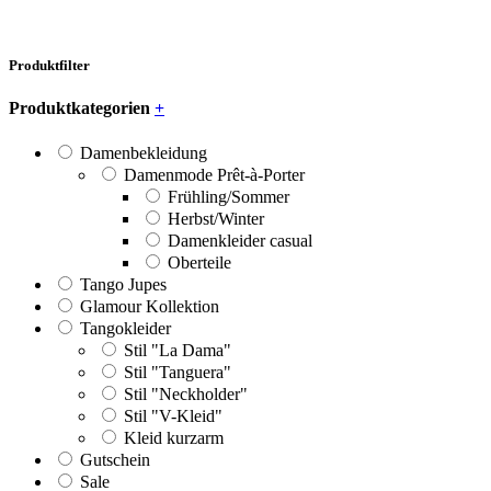
Produktfilter
Produktkategorien
+
Damenbekleidung
Damenmode Prêt-à-Porter
Frühling/Sommer
Herbst/Winter
Damenkleider casual
Oberteile
Tango Jupes
Glamour Kollektion
Tangokleider
Stil "La Dama"
Stil "Tanguera"
Stil "Neckholder"
Stil "V-Kleid"
Kleid kurzarm
Gutschein
Sale