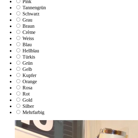
Pink
Tannengrün
Schwarz
Grau
Braun
Crème
Weiss
Blau
Hellblau
Türkis
Grün
Gelb
Kupfer
Orange
Rosa
Rot
Gold
Silber
Mehrfarbig