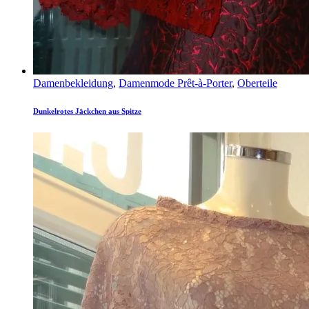
Damenbekleidung
,
Damenmode Prêt-à-Porter
,
Oberteile
Dunkelrotes Jäckchen aus Spitze