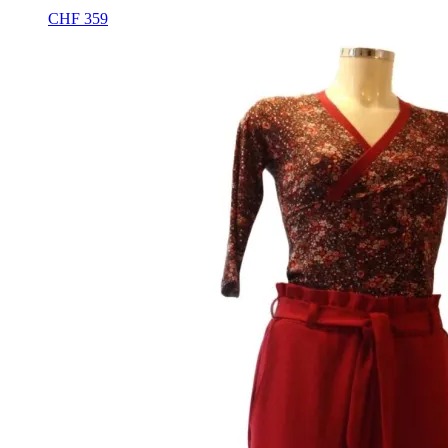
CHF
359