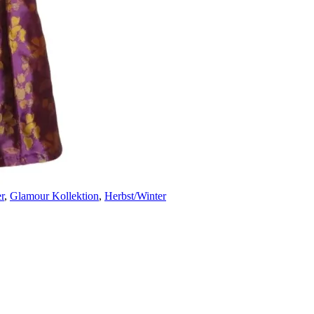
r
,
Glamour Kollektion
,
Herbst/Winter