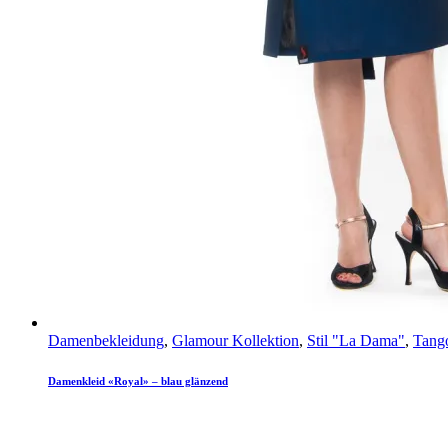
Damenbekleidung
,
Glamour Kollektion
,
Stil "La Dama"
,
Tango
Damenkleid «Royal» – blau glänzend