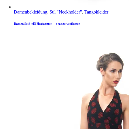
Damenbekleidung
,
Stil "Neckholder"
,
Tangokleider
Damenkleid «El Horizonte» – orange verflossen