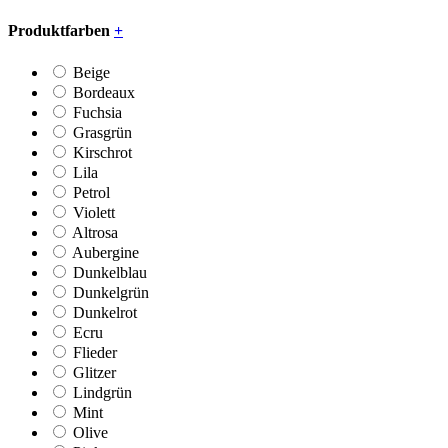
Produktfarben
+
Beige
Bordeaux
Fuchsia
Grasgrün
Kirschrot
Lila
Petrol
Violett
Altrosa
Aubergine
Dunkelblau
Dunkelgrün
Dunkelrot
Ecru
Flieder
Glitzer
Lindgrün
Mint
Olive