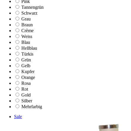
Pink
Tannengrün
Schwarz
Grau
Braun
Crème
Weiss
Blau
Hellblau
Türkis
Grün
Gelb
Kupfer
Orange
Rosa
Rot
Gold
Silber
Mehrfarbig
Sale