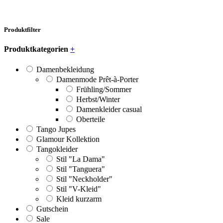
Produktfilter
Produktkategorien
+
Damenbekleidung
Damenmode Prêt-à-Porter
Frühling/Sommer
Herbst/Winter
Damenkleider casual
Oberteile
Tango Jupes
Glamour Kollektion
Tangokleider
Stil "La Dama"
Stil "Tanguera"
Stil "Neckholder"
Stil "V-Kleid"
Kleid kurzarm
Gutschein
Sale