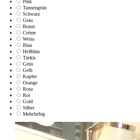
Pink
Tannengrün
Schwarz
Grau
Braun
Crème
Weiss
Blau
Hellblau
Türkis
Grün
Gelb
Kupfer
Orange
Rosa
Rot
Gold
Silber
Mehrfarbig