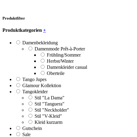
Produktfilter
Produktkategorien
+
Damenbekleidung
Damenmode Prêt-à-Porter
Frühling/Sommer
Herbst/Winter
Damenkleider casual
Oberteile
Tango Jupes
Glamour Kollektion
Tangokleider
Stil "La Dama"
Stil "Tanguera"
Stil "Neckholder"
Stil "V-Kleid"
Kleid kurzarm
Gutschein
Sale