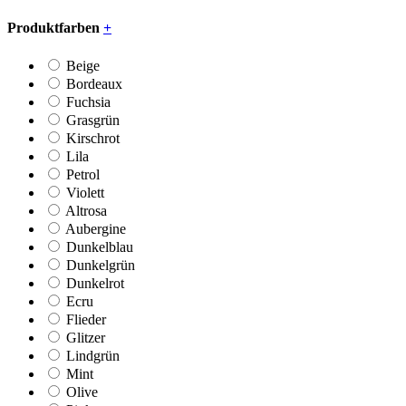
Produktfarben
+
Beige
Bordeaux
Fuchsia
Grasgrün
Kirschrot
Lila
Petrol
Violett
Altrosa
Aubergine
Dunkelblau
Dunkelgrün
Dunkelrot
Ecru
Flieder
Glitzer
Lindgrün
Mint
Olive