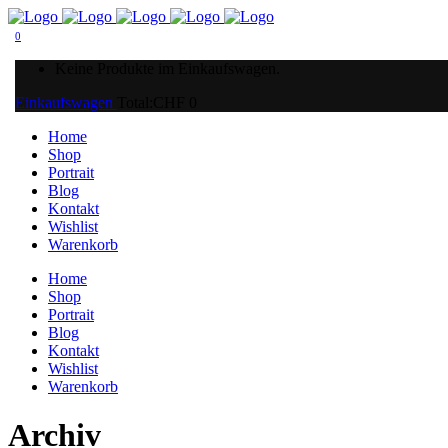
0
Keine Produkte im Einkaufswagen.
Einkaufswagen
Total:
CHF
0
Home
Shop
Portrait
Blog
Kontakt
Wishlist
Warenkorb
Home
Shop
Portrait
Blog
Kontakt
Wishlist
Warenkorb
Archiv