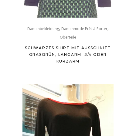
,
,
Damenbekleidung
Damenmode Prêt-à-Porter
Oberteile
SCHWARZES SHIRT MIT AUSSCHNITT
GRASGRÜN, LANGARM, 3/4 ODER
KURZARM