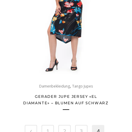
,
Damenbekleidung
Tango Jupes
GERADER JUPE JERSEY «EL
DIAMANTE» – BLUMEN AUF SCHWARZ
1
2
3
4