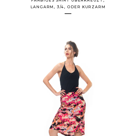
FARBIGES SHIRT ÜBERKREUZT,
LANGARM, 3/4, ODER KURZARM