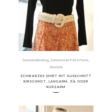
,
,
Damenbekleidung
Damenmode Prêt-à-Porter
Oberteile
SCHWARZES SHIRT MIT AUSSCHNITT
KIRSCHROT, LANGARM, 3/4 ODER
KURZARM