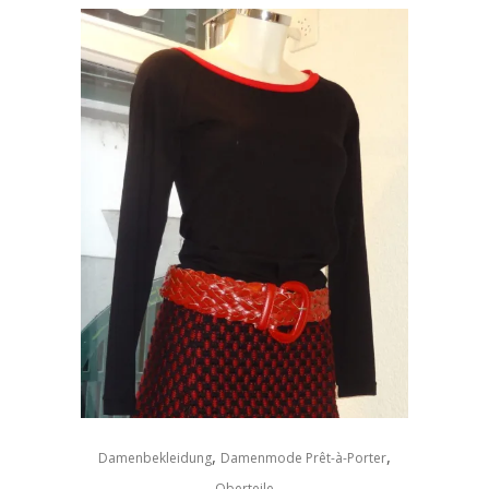
,
,
Damenbekleidung
Damenmode Prêt-à-Porter
Oberteile