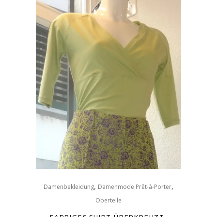
,
,
Damenbekleidung
Damenmode Prêt-à-Porter
Oberteile