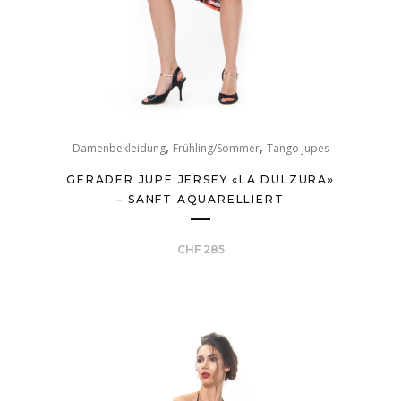
,
,
Damenbekleidung
Frühling/Sommer
Tango Jupes
GERADER JUPE JERSEY «LA DULZURA»
– SANFT AQUARELLIERT
CHF
285