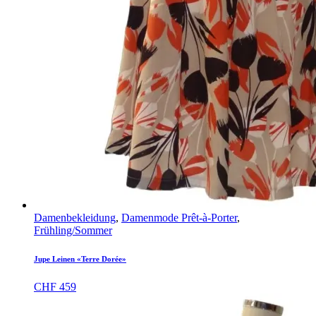
Damenbekleidung
,
Damenmode Prêt-à-Porter
,
Frühling/Sommer
Jupe Leinen «Terre Dorée»
CHF
459