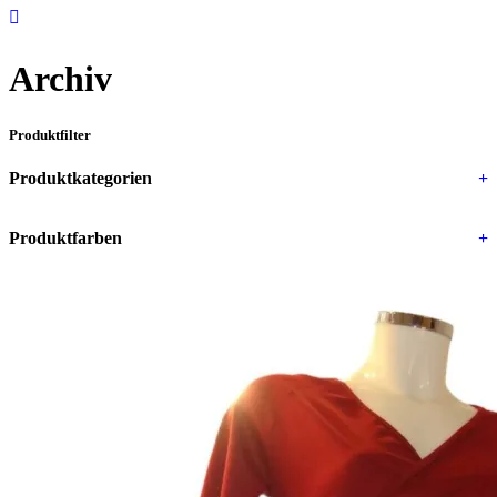
Archiv
Produktfilter
Produktkategorien
+
Produktfarben
+