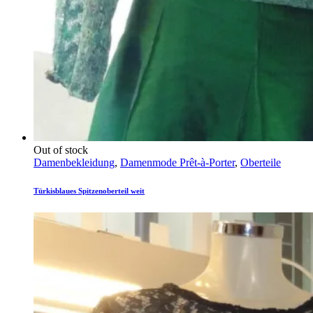
Out of stock
Damenbekleidung
,
Damenmode Prêt-à-Porter
,
Oberteile
Türkisblaues Spitzenoberteil weit