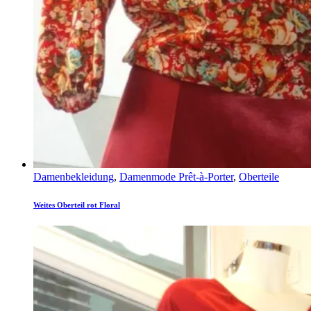
Damenbekleidung
,
Damenmode Prêt-à-Porter
,
Oberteile
Weites Oberteil rot Floral