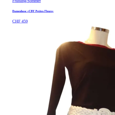
Frühling/Sommer
Damenhose «CBY Petites Fleurs»
CHF
459