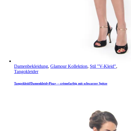
Damenbekleidung
,
Glamour Kollektion
,
Stil "V-Kleid"
,
Tangokleider
Tangokleid/Damenkleid«Pisa» – crèmefarbig mit schwarzer Spitze