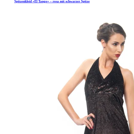
Spitzenkleid «El Tango» – rosa mit schwarzer Spitze