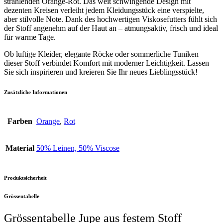
strahlenden Orange-Rot. Das weit schwingende Design mit
dezenten Kreisen verleiht jedem Kleidungsstück eine verspielte,
aber stilvolle Note. Dank des hochwertigen Viskosefutters fühlt sich
der Stoff angenehm auf der Haut an – atmungsaktiv, frisch und ideal
für warme Tage.
Ob luftige Kleider, elegante Röcke oder sommerliche Tuniken –
dieser Stoff verbindet Komfort mit moderner Leichtigkeit. Lassen
Sie sich inspirieren und kreieren Sie Ihr neues Lieblingsstück!
Zusätzliche Informationen
Farben
Orange
,
Rot
Material
50% Leinen, 50% Viscose
Produktsicherheit
Grössentabelle
Grössentabelle Jupe aus festem Stoff