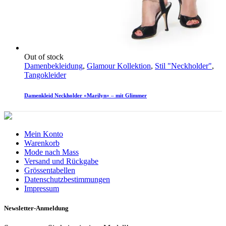
Out of stock
Damenbekleidung
,
Glamour Kollektion
,
Stil "Neckholder"
,
Tangokleider
Damenkleid Neckholder «Marilyn» – mit Glimmer
Mein Konto
Warenkorb
Mode nach Mass
Versand und Rückgabe
Grössentabellen
Datenschutzbestimmungen
Impressum
Newsletter-Anmeldung