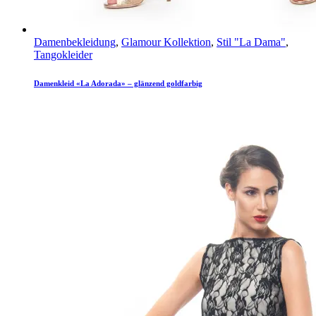
Damenbekleidung
,
Glamour Kollektion
,
Stil "La Dama"
,
Tangokleider
Damenkleid «La Adorada» – glänzend goldfarbig