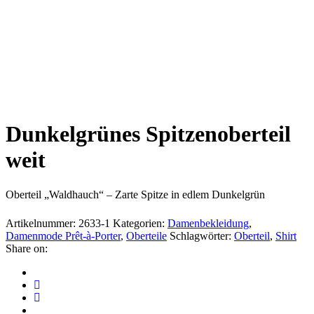
Dunkelgrünes Spitzenoberteil
weit
Oberteil „Waldhauch“ – Zarte Spitze in edlem Dunkelgrün
Artikelnummer:
2633-1
Kategorien:
Damenbekleidung
,
Damenmode Prêt-à-Porter
,
Oberteile
Schlagwörter:
Oberteil
,
Shirt
Share on: