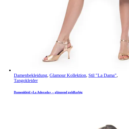
Damenbekleidung
,
Glamour Kollektion
,
Stil "La Dama"
,
Tangokleider
Damenkleid «La Adorada» – glänzend goldfarbig