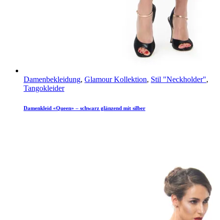
Damenbekleidung
,
Glamour Kollektion
,
Stil "Neckholder"
,
Tangokleider
Damenkleid «Queen» – schwarz glänzend mit silber