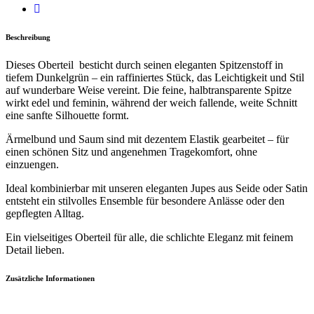
Beschreibung
Dieses Oberteil besticht durch seinen eleganten Spitzenstoff in
tiefem Dunkelgrün – ein raffiniertes Stück, das Leichtigkeit und Stil
auf wunderbare Weise vereint. Die feine, halbtransparente Spitze
wirkt edel und feminin, während der weich fallende, weite Schnitt
eine sanfte Silhouette formt.
Ärmelbund und Saum sind mit dezentem Elastik gearbeitet – für
einen schönen Sitz und angenehmen Tragekomfort, ohne
einzuengen.
Ideal kombinierbar mit unseren eleganten Jupes aus Seide oder Satin
entsteht ein stilvolles Ensemble für besondere Anlässe oder den
gepflegten Alltag.
Ein vielseitiges Oberteil für alle, die schlichte Eleganz mit feinem
Detail lieben.
Zusätzliche Informationen