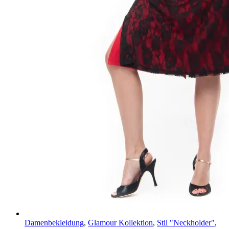
Damenbekleidung
,
Glamour Kollektion
,
Stil "Neckholder"
,