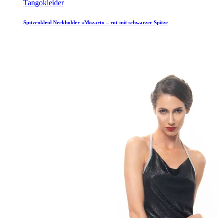
Tangokleider
Spitzenkleid Neckholder «Mozart» – rot mit schwarzer Spitze