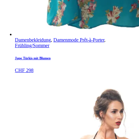
Damenbekleidung
,
Damenmode Prêt-à-Porter
,
Frühling/Sommer
Jupe Türkis mit Blumen
CHF
298