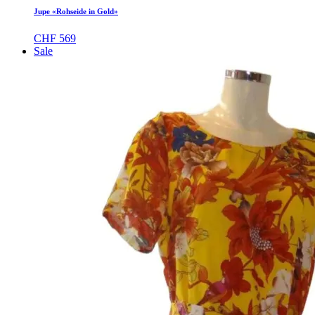
Jupe «Rohseide in Gold»
CHF
569
Sale