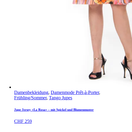
Damenbekleidung
,
Damenmode Prêt-à-Porter
,
Frühling/Sommer
,
Tango Jupes
Jupe Jersey «La Rosa» – mit Spickel und Blumenmuster
CHF
259