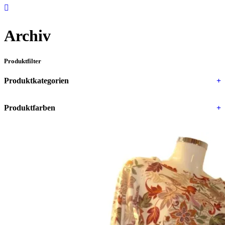
Archiv
Produktfilter
Produktkategorien
+
Produktfarben
+