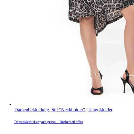
Damenbekleidung
,
Stil "Neckholder"
,
Tangokleider
Damenkleid «Leopard grau» – Rückenteil offen