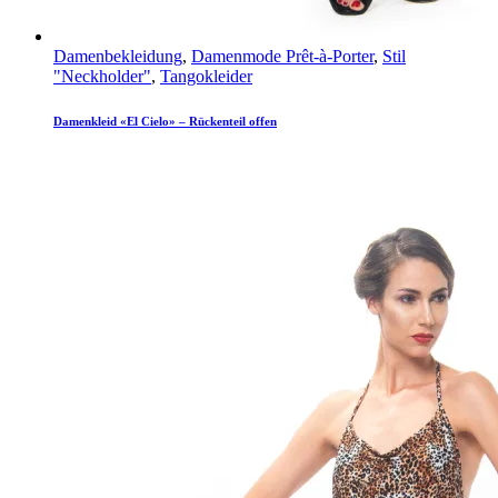
Damenbekleidung
,
Damenmode Prêt-à-Porter
,
Stil
"Neckholder"
,
Tangokleider
Damenkleid «El Cielo» – Rückenteil offen