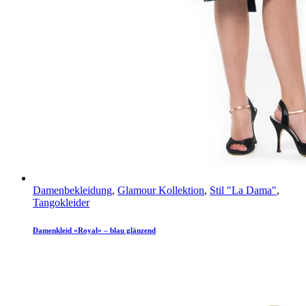
Damenbekleidung
,
Glamour Kollektion
,
Stil "La Dama"
,
Tangokleider
Damenkleid «Royal» – blau glänzend