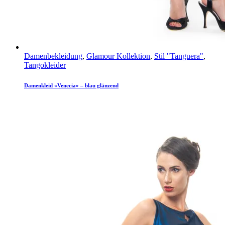
Damenbekleidung
,
Glamour Kollektion
,
Stil "Tanguera"
,
Tangokleider
Damenkleid «Venecia» – blau glänzend