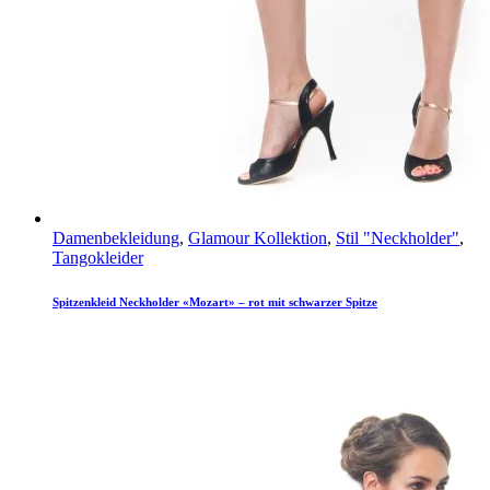
Damenbekleidung
,
Glamour Kollektion
,
Stil "Neckholder"
,
Tangokleider
Spitzenkleid Neckholder «Mozart» – rot mit schwarzer Spitze