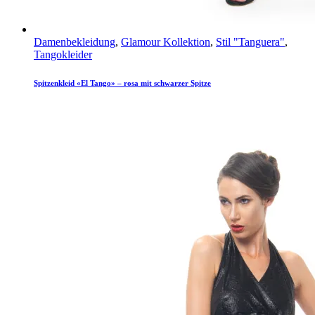
Damenbekleidung
,
Glamour Kollektion
,
Stil "Tanguera"
,
Tangokleider
Spitzenkleid «El Tango» – rosa mit schwarzer Spitze