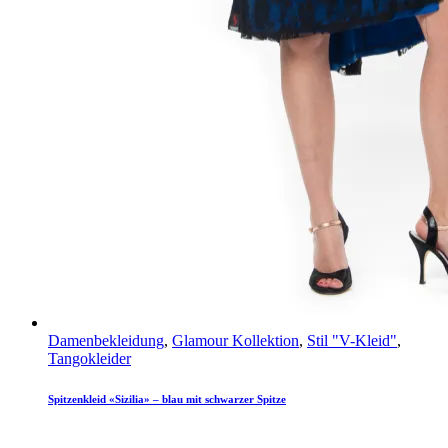
Damenbekleidung
,
Glamour Kollektion
,
Stil "V-Kleid"
,
Tangokleider
Spitzenkleid «Sizilia» – blau mit schwarzer Spitze