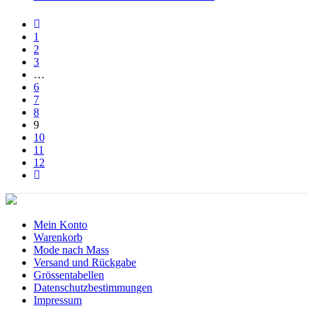
1
2
3
…
6
7
8
9
10
11
12
Mein Konto
Warenkorb
Mode nach Mass
Versand und Rückgabe
Grössentabellen
Datenschutzbestimmungen
Impressum