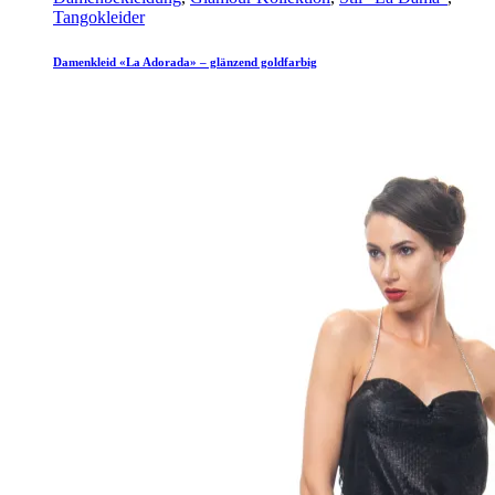
Tangokleider
Damenkleid «La Adorada» – glänzend goldfarbig