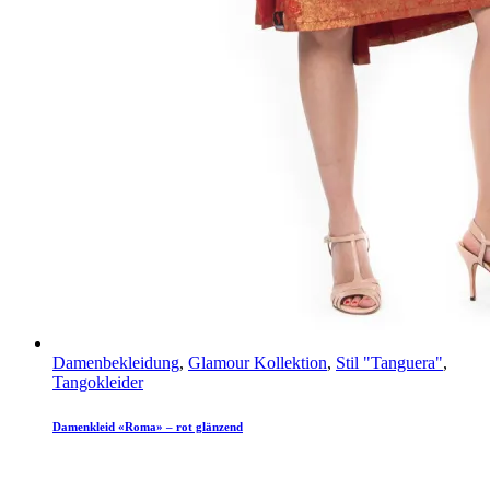
Damenbekleidung
,
Glamour Kollektion
,
Stil "Tanguera"
,
Tangokleider
Damenkleid «Roma» – rot glänzend