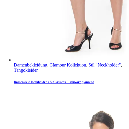
Damenbekleidung
,
Glamour Kollektion
,
Stil "Neckholder"
,
Tangokleider
Damenkleid Neckholder «El Classico» – schwarz glänzend