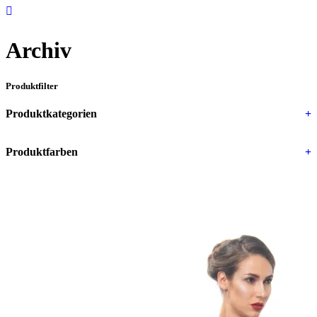
Archiv
Produktfilter
Produktkategorien
+
Produktfarben
+