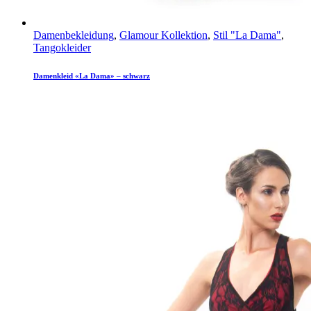
Damenbekleidung
,
Glamour Kollektion
,
Stil "La Dama"
,
Tangokleider
Damenkleid «La Dama» – schwarz