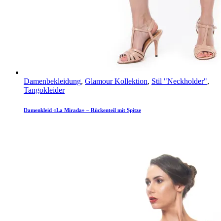
Damenbekleidung
,
Glamour Kollektion
,
Stil "Neckholder"
,
Tangokleider
Damenkleid «La Mirada» – Rückenteil mit Spitze