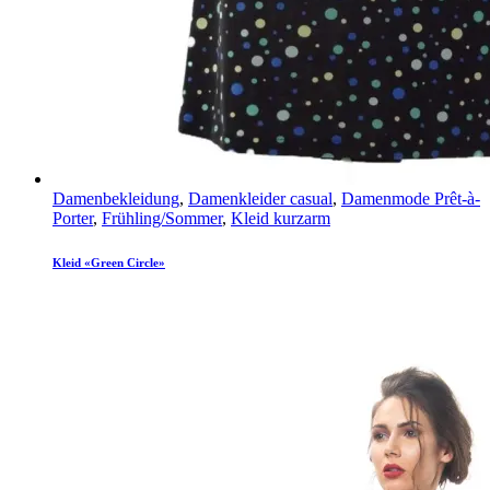
Damenbekleidung
,
Damenkleider casual
,
Damenmode Prêt-à-
Porter
,
Frühling/Sommer
,
Kleid kurzarm
Kleid «Green Circle»