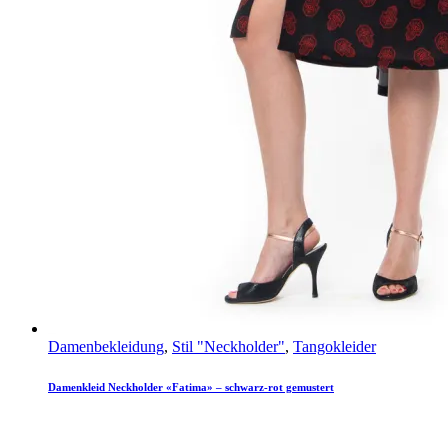
Damenbekleidung
,
Stil "Neckholder"
,
Tangokleider
Damenkleid Neckholder «Fatima» – schwarz-rot gemustert