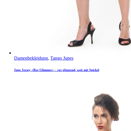
Damenbekleidung
,
Tango Jupes
Jupe Jersey «Rot Glimmer» – rot glänzend, weit mit Spickel