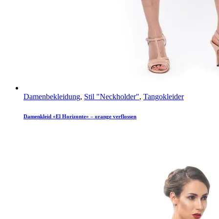
Damenbekleidung
,
Stil "Neckholder"
,
Tangokleider
Damenkleid «El Horizonte» – orange verflossen