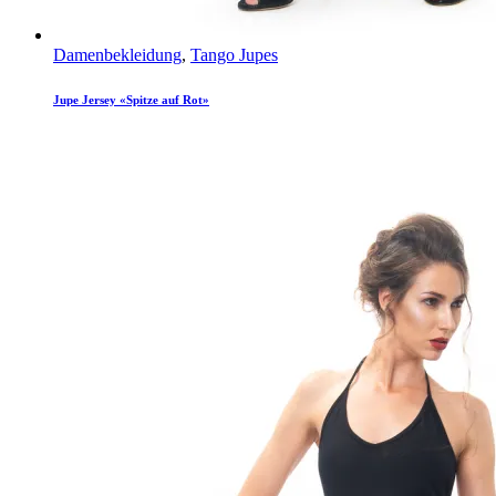
Damenbekleidung
,
Tango Jupes
Jupe Jersey «Spitze auf Rot»