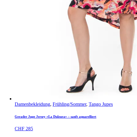
Damenbekleidung
,
Frühling/Sommer
,
Tango Jupes
Gerader Jupe Jersey «La Dulzura» – sanft aquarelliert
CHF
285