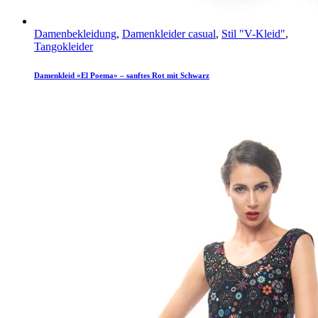
Damenbekleidung
,
Damenkleider casual
,
Stil "V-Kleid"
,
Tangokleider
Damenkleid «El Poema» – sanftes Rot mit Schwarz