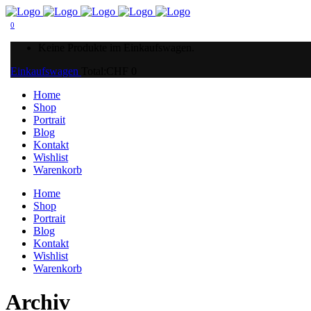
0
Keine Produkte im Einkaufswagen.
Einkaufswagen
Total:
CHF
0
Home
Shop
Portrait
Blog
Kontakt
Wishlist
Warenkorb
Home
Shop
Portrait
Blog
Kontakt
Wishlist
Warenkorb
Archiv