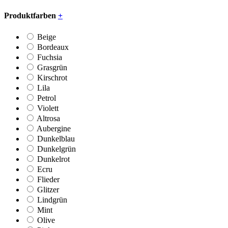
Produktfarben
+
Beige
Bordeaux
Fuchsia
Grasgrün
Kirschrot
Lila
Petrol
Violett
Altrosa
Aubergine
Dunkelblau
Dunkelgrün
Dunkelrot
Ecru
Flieder
Glitzer
Lindgrün
Mint
Olive