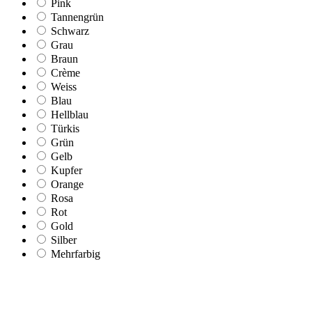
Pink
Tannengrün
Schwarz
Grau
Braun
Crème
Weiss
Blau
Hellblau
Türkis
Grün
Gelb
Kupfer
Orange
Rosa
Rot
Gold
Silber
Mehrfarbig