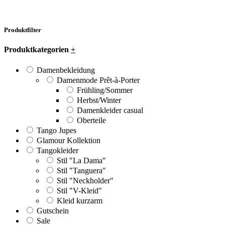
Produktfilter
Produktkategorien
+
Damenbekleidung
Damenmode Prêt-à-Porter
Frühling/Sommer
Herbst/Winter
Damenkleider casual
Oberteile
Tango Jupes
Glamour Kollektion
Tangokleider
Stil "La Dama"
Stil "Tanguera"
Stil "Neckholder"
Stil "V-Kleid"
Kleid kurzarm
Gutschein
Sale