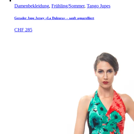
Damenbekleidung
,
Frühling/Sommer
,
Tango Jupes
Gerader Jupe Jersey «La Dulzura» – sanft aquarelliert
CHF
285