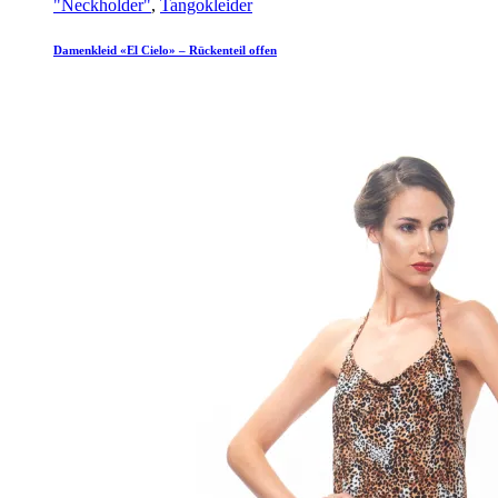
"Neckholder"
,
Tangokleider
Damenkleid «El Cielo» – Rückenteil offen