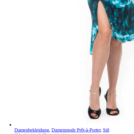
Damenbekleidung
,
Damenmode Prêt-à-Porter
,
Stil