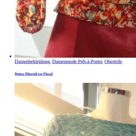
Damenbekleidung
,
Damenmode Prêt-à-Porter
,
Oberteile
Weites Oberteil rot Floral