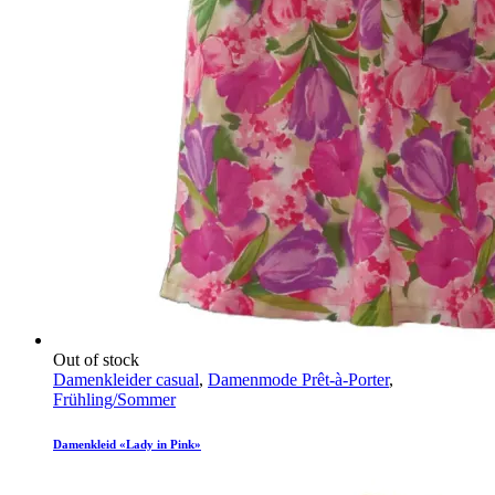
Out of stock
Damenkleider casual
,
Damenmode Prêt-à-Porter
,
Frühling/Sommer
Damenkleid «Lady in Pink»