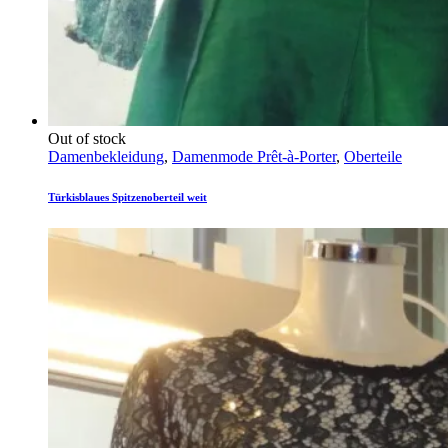
Out of stock
Damenbekleidung
,
Damenmode Prêt-à-Porter
,
Oberteile
Türkisblaues Spitzenoberteil weit