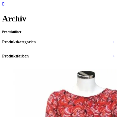
Archiv
Produktfilter
Produktkategorien
+
Produktfarben
+