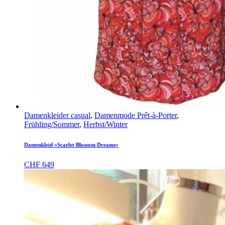
Damenkleider casual
,
Damenmode Prêt-à-Porter
,
Frühling/Sommer
,
Herbst/Winter
Damenkleid «Scarlet Blossom Dreams»
CHF
649