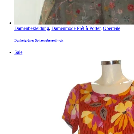
Damenbekleidung
,
Damenmode Prêt-à-Porter
,
Oberteile
Dunkelgrünes Spitzenoberteil weit
Sale