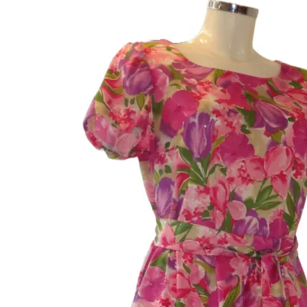
war:
ist:
CHF 489
CHF 289.