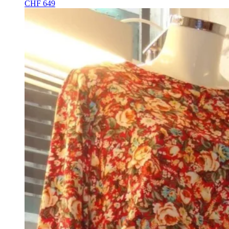
CHF
649