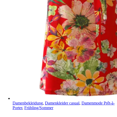
Damenbekleidung
,
Damenkleider casual
,
Damenmode Prêt-à-
Porter
,
Frühling/Sommer