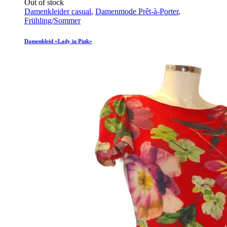
Out of stock
Damenkleider casual
,
Damenmode Prêt-à-Porter
,
Frühling/Sommer
Damenkleid «Lady in Pink»