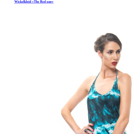
Wickelkleid «The Red one»