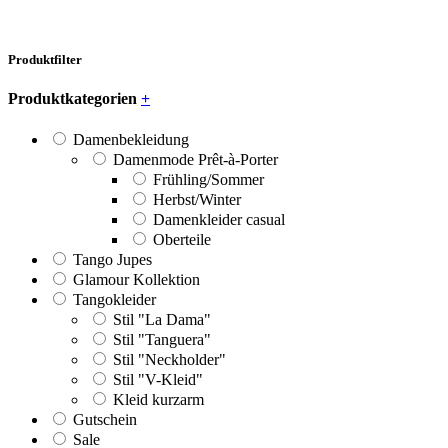
Produktfilter
Produktkategorien
+
Damenbekleidung
Damenmode Prêt-à-Porter
Frühling/Sommer
Herbst/Winter
Damenkleider casual
Oberteile
Tango Jupes
Glamour Kollektion
Tangokleider
Stil "La Dama"
Stil "Tanguera"
Stil "Neckholder"
Stil "V-Kleid"
Kleid kurzarm
Gutschein
Sale