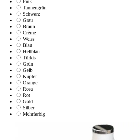
Pink
Tannengrün
Schwarz
Grau
Braun
Crème
Weiss
Blau
Hellblau
Türkis
Grün
Gelb
Kupfer
Orange
Rosa
Rot
Gold
Silber
Mehrfarbig