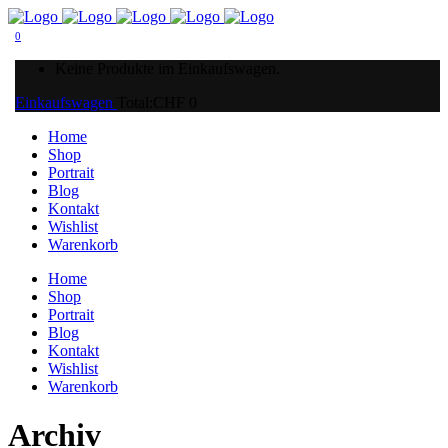
0
Keine Produkte im Einkaufswagen.
Einkaufswagen
Total:
CHF
0
Home
Shop
Portrait
Blog
Kontakt
Wishlist
Warenkorb
Home
Shop
Portrait
Blog
Kontakt
Wishlist
Warenkorb
Archiv