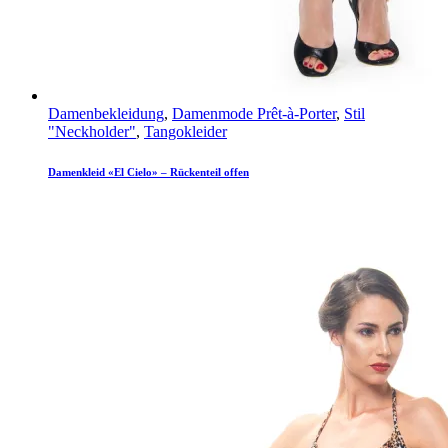
Damenbekleidung
,
Damenmode Prêt-à-Porter
,
Stil
"Neckholder"
,
Tangokleider
Damenkleid «El Cielo» – Rückenteil offen