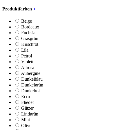
Produktfarben
+
Beige
Bordeaux
Fuchsia
Grasgrün
Kirschrot
Lila
Petrol
Violett
Altrosa
Aubergine
Dunkelblau
Dunkelgrün
Dunkelrot
Ecru
Flieder
Glitzer
Lindgrün
Mint
Olive