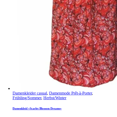
Damenkleider casual
,
Damenmode Prêt-à-Porter
,
Frühling/Sommer
,
Herbst/Winter
Damenkleid «Scarlet Blossom Dreams»