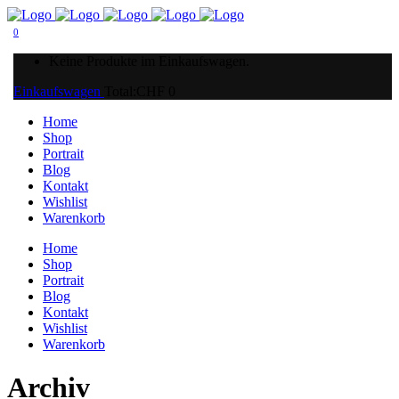
0
Keine Produkte im Einkaufswagen.
Einkaufswagen
Total:
CHF
0
Home
Shop
Portrait
Blog
Kontakt
Wishlist
Warenkorb
Home
Shop
Portrait
Blog
Kontakt
Wishlist
Warenkorb
Archiv