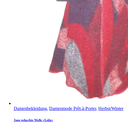
Damenbekleidung
,
Damenmode Prêt-à-Porter
,
Herbst/Winter
Jupe gekochte Wolle «Leila»