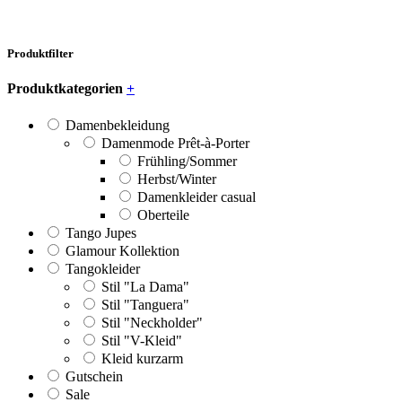
Produktfilter
Produktkategorien
+
Damenbekleidung
Damenmode Prêt-à-Porter
Frühling/Sommer
Herbst/Winter
Damenkleider casual
Oberteile
Tango Jupes
Glamour Kollektion
Tangokleider
Stil "La Dama"
Stil "Tanguera"
Stil "Neckholder"
Stil "V-Kleid"
Kleid kurzarm
Gutschein
Sale