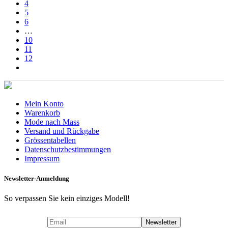
4
5
6
…
10
11
12
Mein Konto
Warenkorb
Mode nach Mass
Versand und Rückgabe
Grössentabellen
Datenschutzbestimmungen
Impressum
Newsletter-Anmeldung
So verpassen Sie kein einziges Modell!