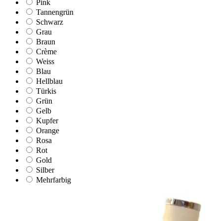
Pink
Tannengrün
Schwarz
Grau
Braun
Crème
Weiss
Blau
Hellblau
Türkis
Grün
Gelb
Kupfer
Orange
Rosa
Rot
Gold
Silber
Mehrfarbig