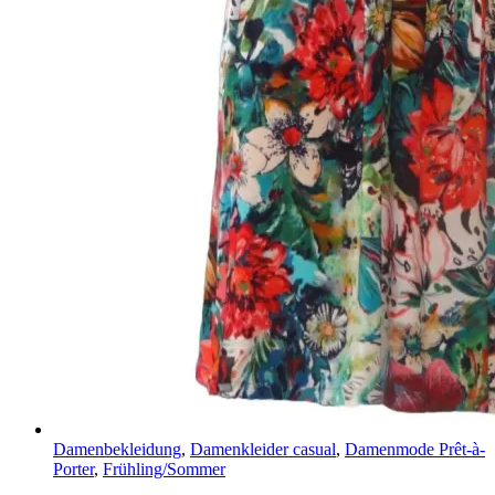
Damenbekleidung
,
Damenkleider casual
,
Damenmode Prêt-à-
Porter
,
Frühling/Sommer