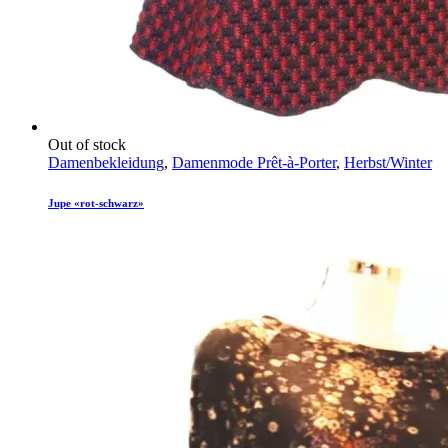
Out of stock
Damenbekleidung
,
Damenmode Prêt-à-Porter
,
Herbst/Winter
Jupe «rot-schwarz»