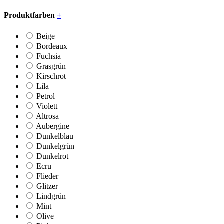
Produktfarben
+
Beige
Bordeaux
Fuchsia
Grasgrün
Kirschrot
Lila
Petrol
Violett
Altrosa
Aubergine
Dunkelblau
Dunkelgrün
Dunkelrot
Ecru
Flieder
Glitzer
Lindgrün
Mint
Olive