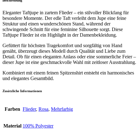
Beschreibung
Eleganter Taftjupe in zartem Flieder – ein stilvoller Blickfang für
besondere Momente. Der edle Taft verleiht dem Jupe eine feine
Struktur und einen wunderschönen Stand, während der
schwingende Schnitt für eine feminine Silhouette sorgt. Diese
Taftjupe Flieder ist ein Highlight in der Damenbekleidung.
Gefüttert für höchsten Tragekomfort und sorgfältig von Hand
genäht, überzeugt dieses Modell durch Qualität und Liebe zum
Detail. Ob für einen eleganten Anlass oder eine sommerliche Feier –
dieser Jupe ist eine geschmackvolle Wahl mit zeitloser Ausstrahlung.
Kombiniert mit einem feinen Spitzenshirt entsteht ein harmonisches
und elegantes Gesamtbild.
Zusätzliche Informationen
Farben
Flieder
,
Rosa
,
Mehrfarbig
Material
100% Polyester