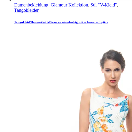
Damenbekleidung
,
Glamour Kollektion
,
Stil "V-Kleid"
,
Tangokleider
Tangokleid/Damenkleid«Pisa» – crèmefarbig mit schwarzer Spitze