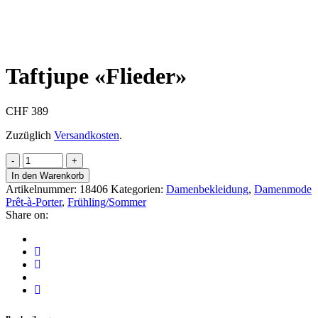
Taftjupe «Flieder»
CHF
389
Zuzüglich
Versandkosten
.
In den Warenkorb
Artikelnummer:
18406
Kategorien:
Damenbekleidung
,
Damenmode
Prêt-à-Porter
,
Frühling/Sommer
Share on: