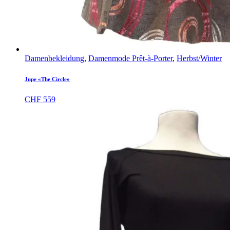
Damenbekleidung
,
Damenmode Prêt-à-Porter
,
Herbst/Winter
Jupe «The Circle»
CHF
559