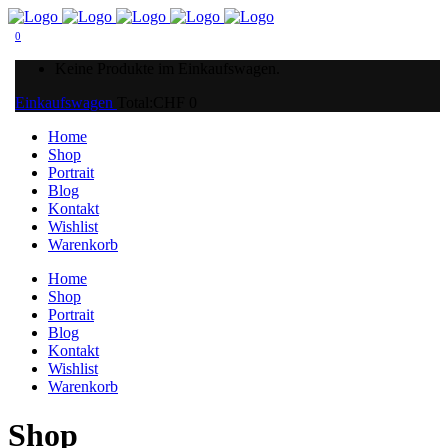
0
Keine Produkte im Einkaufswagen.
Einkaufswagen
Total:
CHF
0
Home
Shop
Portrait
Blog
Kontakt
Wishlist
Warenkorb
Home
Shop
Portrait
Blog
Kontakt
Wishlist
Warenkorb
Shop