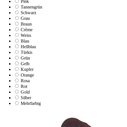
Pink
Tannengrün
Schwarz
Grau
Braun
Crème
Weiss
Blau
Hellblau
Türkis
Grün
Gelb
Kupfer
Orange
Rosa
Rot
Gold
Silber
Mehrfarbig