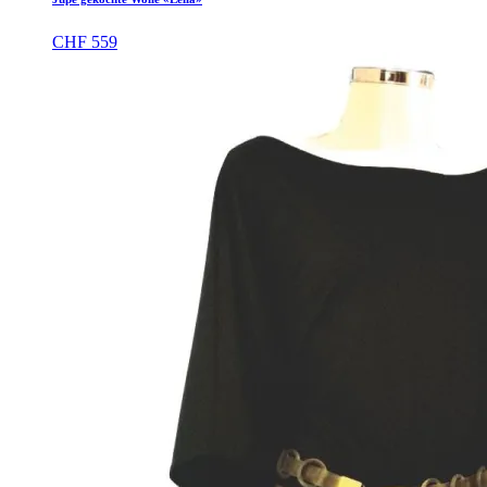
CHF
559