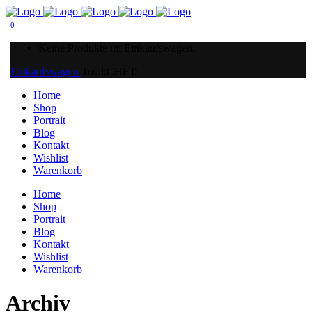
0
Keine Produkte im Einkaufswagen.
Einkaufswagen
Total:
CHF
0
Home
Shop
Portrait
Blog
Kontakt
Wishlist
Warenkorb
Home
Shop
Portrait
Blog
Kontakt
Wishlist
Warenkorb
Archiv