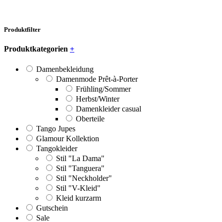
Produktfilter
Produktkategorien
+
Damenbekleidung
Damenmode Prêt-à-Porter
Frühling/Sommer
Herbst/Winter
Damenkleider casual
Oberteile
Tango Jupes
Glamour Kollektion
Tangokleider
Stil "La Dama"
Stil "Tanguera"
Stil "Neckholder"
Stil "V-Kleid"
Kleid kurzarm
Gutschein
Sale