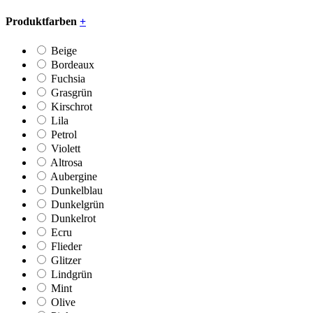
Produktfarben
+
Beige
Bordeaux
Fuchsia
Grasgrün
Kirschrot
Lila
Petrol
Violett
Altrosa
Aubergine
Dunkelblau
Dunkelgrün
Dunkelrot
Ecru
Flieder
Glitzer
Lindgrün
Mint
Olive