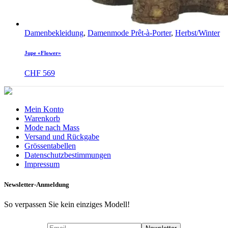
Damenbekleidung
,
Damenmode Prêt-à-Porter
,
Herbst/Winter
Jupe «Flower»
CHF
569
Mein Konto
Warenkorb
Mode nach Mass
Versand und Rückgabe
Grössentabellen
Datenschutzbestimmungen
Impressum
Newsletter-Anmeldung
So verpassen Sie kein einziges Modell!