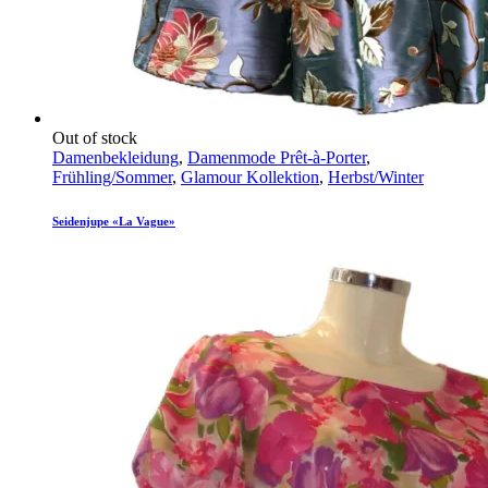
Out of stock
Damenbekleidung
,
Damenmode Prêt-à-Porter
,
Frühling/Sommer
,
Glamour Kollektion
,
Herbst/Winter
Seidenjupe «La Vague»