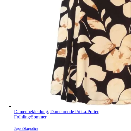
Damenbekleidung
,
Damenmode Prêt-à-Porter
,
Frühling/Sommer
Jupe «Magnolie»