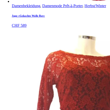
Damenbekleidung
,
Damenmode Prêt-à-Porter
,
Herbst/Winter
Jupe «Gekochte Wolle Rot»
CHF
589