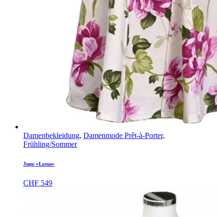
Damenbekleidung
,
Damenmode Prêt-à-Porter
,
Frühling/Sommer
Jupe «Lotus»
CHF
549