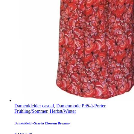
Damenkleider casual
,
Damenmode Prêt-à-Porter
,
Frühling/Sommer
,
Herbst/Winter
Damenkleid «Scarlet Blossom Dreams»