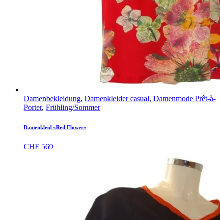
Damenbekleidung
,
Damenkleider casual
,
Damenmode Prêt-à-
Porter
,
Frühling/Sommer
Damenkleid «Red Flower»
CHF
569