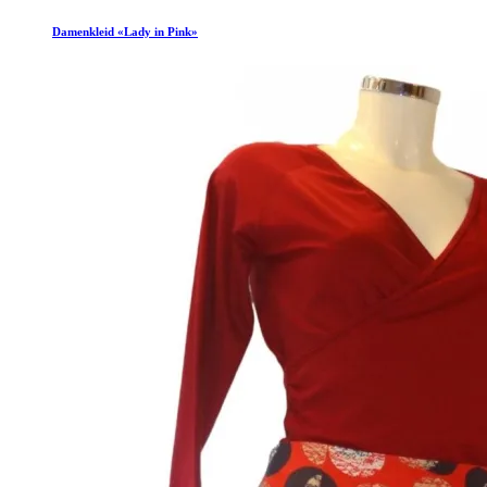
Damenkleid «Lady in Pink»