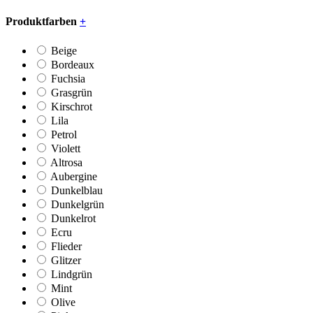
Produktfarben
+
Beige
Bordeaux
Fuchsia
Grasgrün
Kirschrot
Lila
Petrol
Violett
Altrosa
Aubergine
Dunkelblau
Dunkelgrün
Dunkelrot
Ecru
Flieder
Glitzer
Lindgrün
Mint
Olive