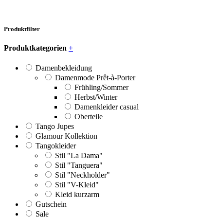
Produktfilter
Produktkategorien
+
Damenbekleidung
Damenmode Prêt-à-Porter
Frühling/Sommer
Herbst/Winter
Damenkleider casual
Oberteile
Tango Jupes
Glamour Kollektion
Tangokleider
Stil "La Dama"
Stil "Tanguera"
Stil "Neckholder"
Stil "V-Kleid"
Kleid kurzarm
Gutschein
Sale