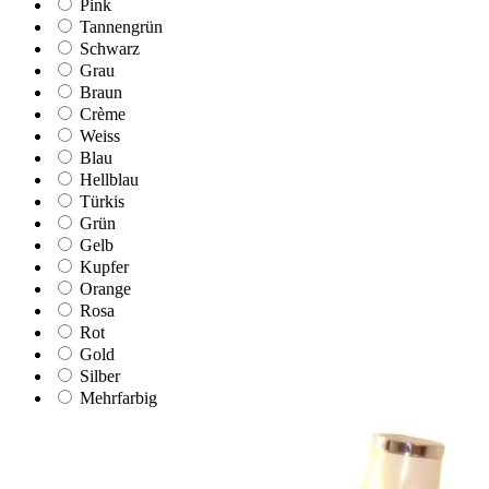
Pink
Tannengrün
Schwarz
Grau
Braun
Crème
Weiss
Blau
Hellblau
Türkis
Grün
Gelb
Kupfer
Orange
Rosa
Rot
Gold
Silber
Mehrfarbig