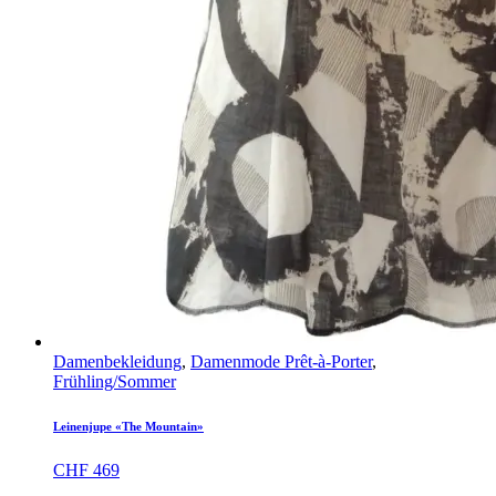
Damenbekleidung
,
Damenmode Prêt-à-Porter
,
Frühling/Sommer
Leinenjupe «The Mountain»
CHF
469