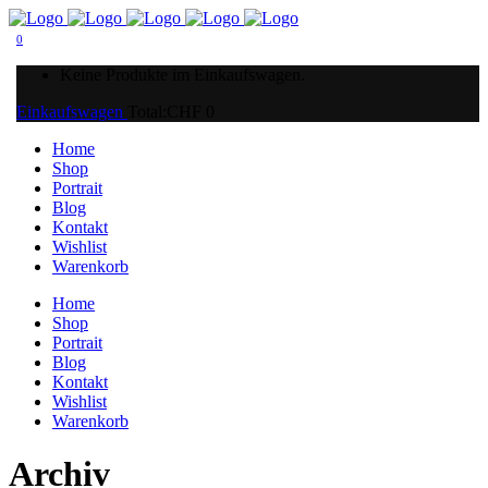
0
Keine Produkte im Einkaufswagen.
Einkaufswagen
Total:
CHF
0
Home
Shop
Portrait
Blog
Kontakt
Wishlist
Warenkorb
Home
Shop
Portrait
Blog
Kontakt
Wishlist
Warenkorb
Archiv