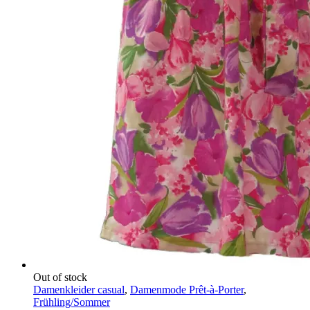
Out of stock
Damenkleider casual
,
Damenmode Prêt-à-Porter
,
Frühling/Sommer