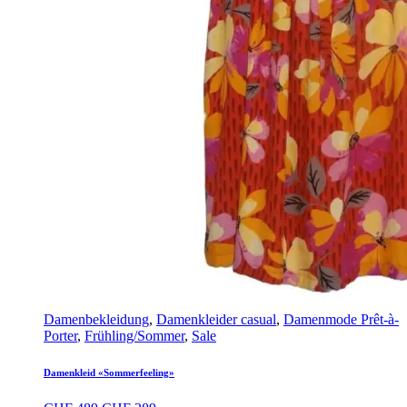
Damenbekleidung
,
Damenkleider casual
,
Damenmode Prêt-à-
Porter
,
Frühling/Sommer
,
Sale
Damenkleid «Sommerfeeling»