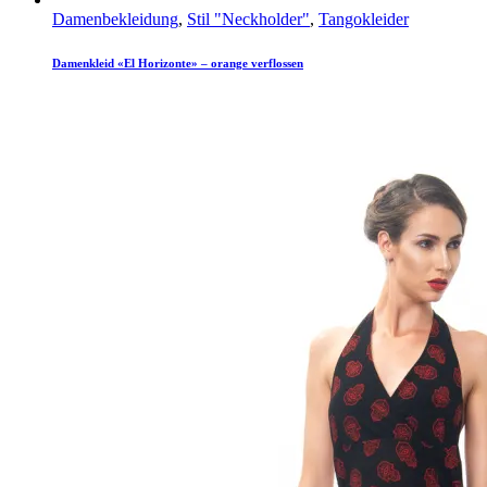
Damenbekleidung
,
Stil "Neckholder"
,
Tangokleider
Damenkleid «El Horizonte» – orange verflossen