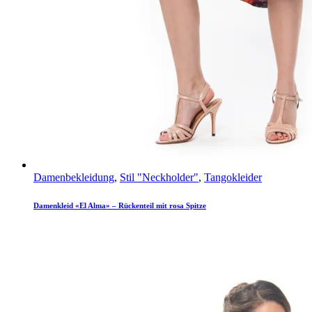
Damenbekleidung
,
Stil "Neckholder"
,
Tangokleider
Damenkleid «El Alma» – Rückenteil mit rosa Spitze