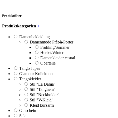
Produktfilter
Produktkategorien
+
Damenbekleidung
Damenmode Prêt-à-Porter
Frühling/Sommer
Herbst/Winter
Damenkleider casual
Oberteile
Tango Jupes
Glamour Kollektion
Tangokleider
Stil "La Dama"
Stil "Tanguera"
Stil "Neckholder"
Stil "V-Kleid"
Kleid kurzarm
Gutschein
Sale