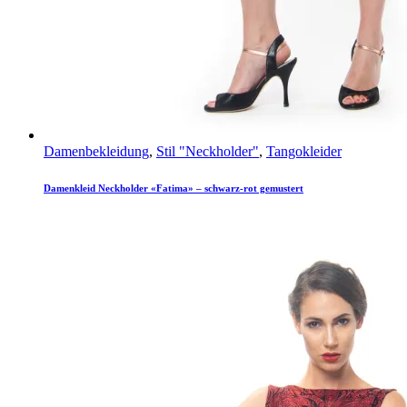
Damenbekleidung
,
Stil "Neckholder"
,
Tangokleider
Damenkleid Neckholder «Fatima» – schwarz-rot gemustert