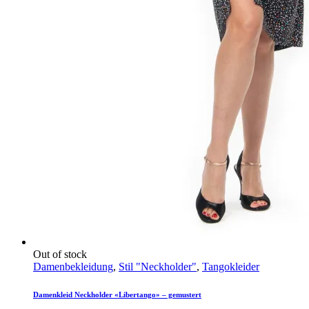
Out of stock
Damenbekleidung
,
Stil "Neckholder"
,
Tangokleider
Damenkleid Neckholder «Libertango» – gemustert