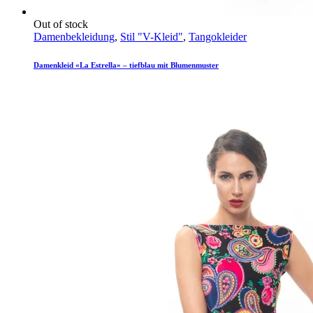
Out of stock
Damenbekleidung
,
Stil "V-Kleid"
,
Tangokleider
Damenkleid «La Estrella» – tiefblau mit Blumenmuster