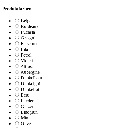
Produktfarben
+
Beige
Bordeaux
Fuchsia
Grasgrün
Kirschrot
Lila
Petrol
Violett
Altrosa
Aubergine
Dunkelblau
Dunkelgrün
Dunkelrot
Ecru
Flieder
Glitzer
Lindgrün
Mint
Olive