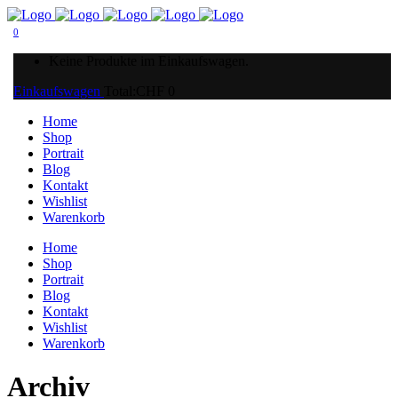
0
Keine Produkte im Einkaufswagen.
Einkaufswagen
Total:
CHF
0
Home
Shop
Portrait
Blog
Kontakt
Wishlist
Warenkorb
Home
Shop
Portrait
Blog
Kontakt
Wishlist
Warenkorb
Archiv