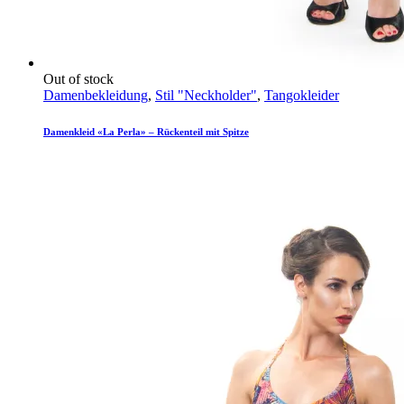
Out of stock
Damenbekleidung
,
Stil "Neckholder"
,
Tangokleider
Damenkleid «La Perla» – Rückenteil mit Spitze