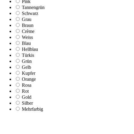
Pink
Tannengrün
Schwarz
Grau
Braun
Crème
Weiss
Blau
Hellblau
Türkis
Grün
Gelb
Kupfer
Orange
Rosa
Rot
Gold
Silber
Mehrfarbig