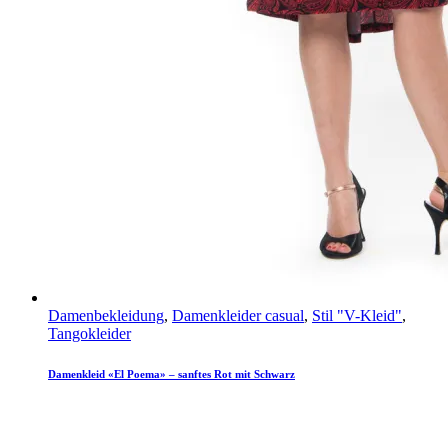
Damenbekleidung
,
Damenkleider casual
,
Stil "V-Kleid"
,
Tangokleider
Damenkleid «El Poema» – sanftes Rot mit Schwarz