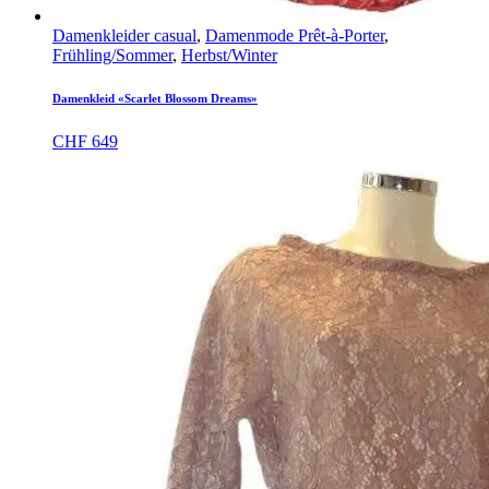
Damenkleider casual
,
Damenmode Prêt-à-Porter
,
Frühling/Sommer
,
Herbst/Winter
Damenkleid «Scarlet Blossom Dreams»
CHF
649