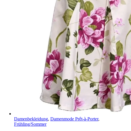
Damenbekleidung
,
Damenmode Prêt-à-Porter
,
Frühling/Sommer