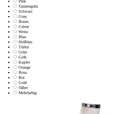
Pink
Tannengrün
Schwarz
Grau
Braun
Crème
Weiss
Blau
Hellblau
Türkis
Grün
Gelb
Kupfer
Orange
Rosa
Rot
Gold
Silber
Mehrfarbig