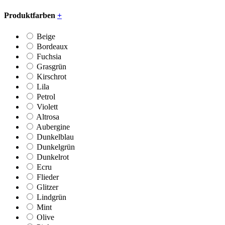
Produktfarben
+
Beige
Bordeaux
Fuchsia
Grasgrün
Kirschrot
Lila
Petrol
Violett
Altrosa
Aubergine
Dunkelblau
Dunkelgrün
Dunkelrot
Ecru
Flieder
Glitzer
Lindgrün
Mint
Olive