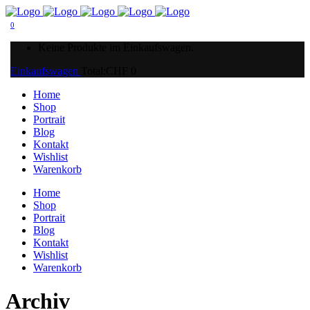
0
Keine Produkte im Einkaufswagen.
Einkaufswagen
Total:
CHF
0
Home
Shop
Portrait
Blog
Kontakt
Wishlist
Warenkorb
Home
Shop
Portrait
Blog
Kontakt
Wishlist
Warenkorb
Archiv