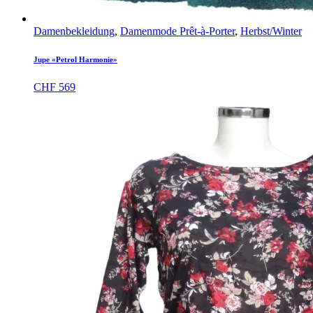
Damenbekleidung
,
Damenmode Prêt-à-Porter
,
Herbst/Winter
Jupe «Petrol Harmonie»
CHF
569