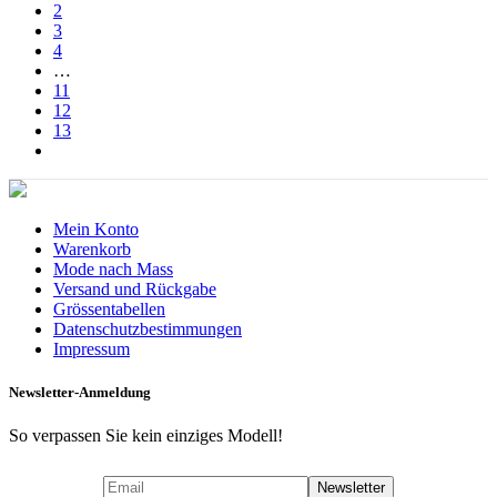
2
3
4
…
11
12
13
Mein Konto
Warenkorb
Mode nach Mass
Versand und Rückgabe
Grössentabellen
Datenschutzbestimmungen
Impressum
Newsletter-Anmeldung
So verpassen Sie kein einziges Modell!