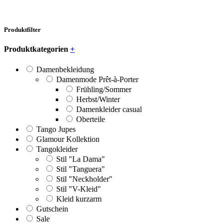
Produktfilter
Produktkategorien
+
Damenbekleidung
Damenmode Prêt-à-Porter
Frühling/Sommer
Herbst/Winter
Damenkleider casual
Oberteile
Tango Jupes
Glamour Kollektion
Tangokleider
Stil "La Dama"
Stil "Tanguera"
Stil "Neckholder"
Stil "V-Kleid"
Kleid kurzarm
Gutschein
Sale