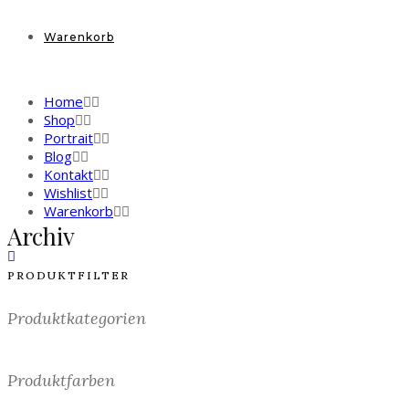
Warenkorb
Home
Shop
Portrait
Blog
Kontakt
Wishlist
Warenkorb
Archiv
PRODUKTFILTER
Produktkategorien
Produktfarben