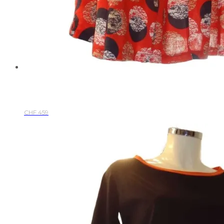
CHF
459