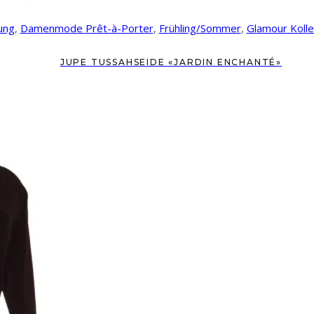
ung
,
Damenmode Prêt-à-Porter
,
Frühling/Sommer
,
Glamour Kolle
JUPE TUSSAHSEIDE «JARDIN ENCHANTÉ»