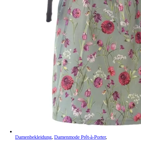
Damenbekleidung
,
Damenmode Prêt-à-Porter
,