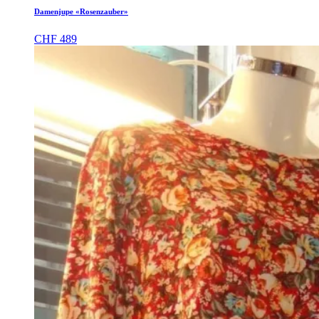
Damenjupe «Rosenzauber»
CHF
489