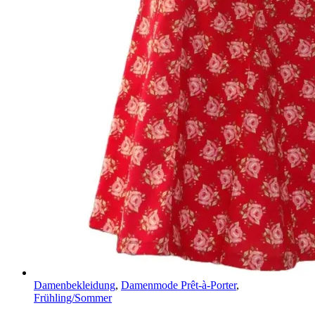
Damenbekleidung
,
Damenmode Prêt-à-Porter
,
Frühling/Sommer