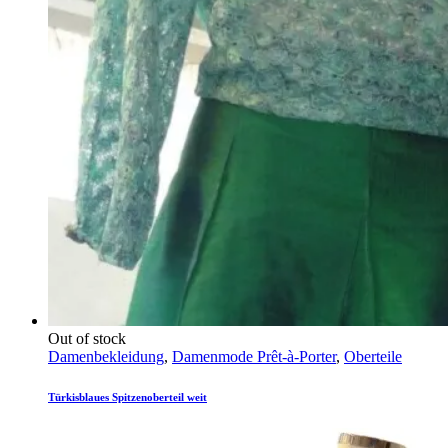
Out of stock
Damenbekleidung
,
Damenmode Prêt-à-Porter
,
Oberteile
Türkisblaues Spitzenoberteil weit