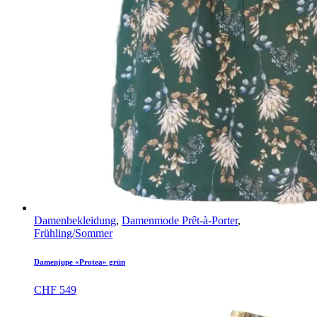
Damenbekleidung
,
Damenmode Prêt-à-Porter
,
Frühling/Sommer
Damenjupe «Protea» grün
CHF
549