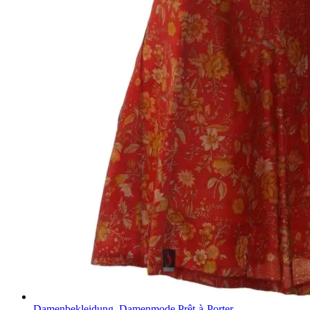
Damenbekleidung
,
Damenmode Prêt-à-Porter
,