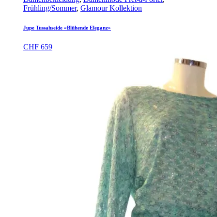
Frühling/Sommer
,
Glamour Kollektion
Jupe Tussahseide «Blühende Eleganz»
CHF
659