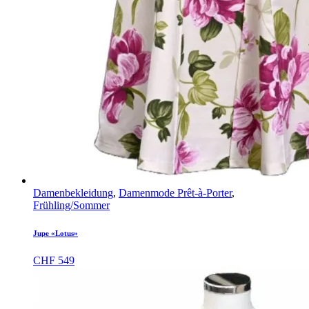
Damenbekleidung
,
Damenmode Prêt-à-Porter
,
Frühling/Sommer
Jupe «Lotus»
CHF
549