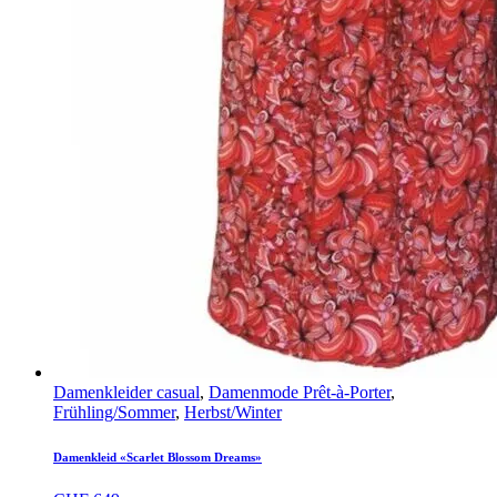
Damenkleider casual
,
Damenmode Prêt-à-Porter
,
Frühling/Sommer
,
Herbst/Winter
Damenkleid «Scarlet Blossom Dreams»