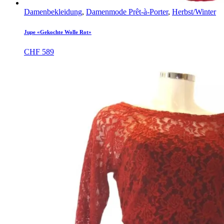
Damenbekleidung
,
Damenmode Prêt-à-Porter
,
Herbst/Winter
Jupe «Gekochte Wolle Rot»
CHF
589