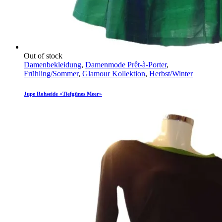
Out of stock
Damenbekleidung
,
Damenmode Prêt-à-Porter
,
Frühling/Sommer
,
Glamour Kollektion
,
Herbst/Winter
Jupe Rohseide «Tiefgünes Meer»