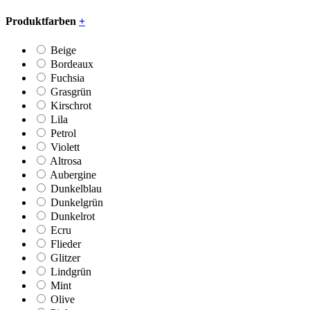
Produktfarben
+
Beige
Bordeaux
Fuchsia
Grasgrün
Kirschrot
Lila
Petrol
Violett
Altrosa
Aubergine
Dunkelblau
Dunkelgrün
Dunkelrot
Ecru
Flieder
Glitzer
Lindgrün
Mint
Olive