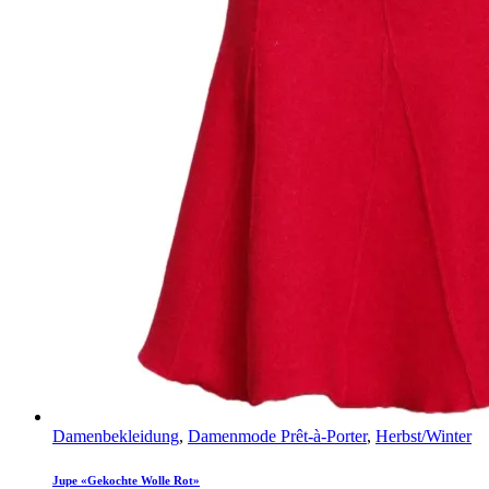
Damenbekleidung
,
Damenmode Prêt-à-Porter
,
Herbst/Winter
Jupe «Gekochte Wolle Rot»