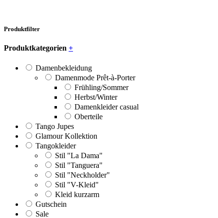
Produktfilter
Produktkategorien
+
Damenbekleidung
Damenmode Prêt-à-Porter
Frühling/Sommer
Herbst/Winter
Damenkleider casual
Oberteile
Tango Jupes
Glamour Kollektion
Tangokleider
Stil "La Dama"
Stil "Tanguera"
Stil "Neckholder"
Stil "V-Kleid"
Kleid kurzarm
Gutschein
Sale