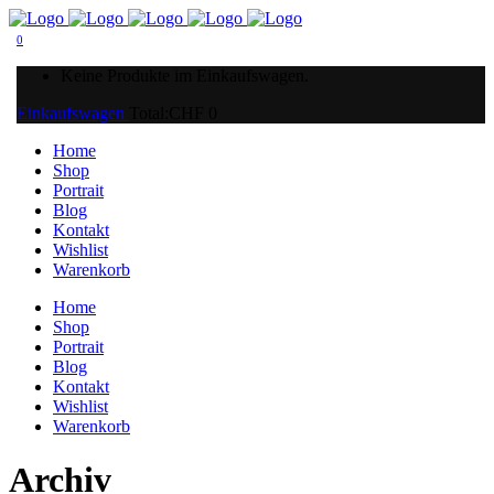
0
Keine Produkte im Einkaufswagen.
Einkaufswagen
Total:
CHF
0
Home
Shop
Portrait
Blog
Kontakt
Wishlist
Warenkorb
Home
Shop
Portrait
Blog
Kontakt
Wishlist
Warenkorb
Archiv