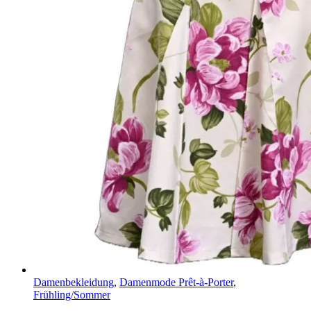
Damenbekleidung
,
Damenmode Prêt-à-Porter
,
Frühling/Sommer