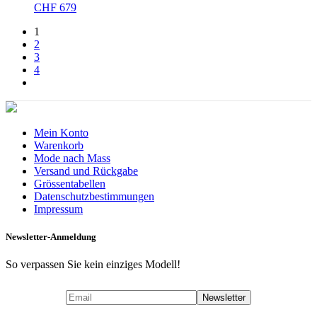
CHF
679
1
2
3
4
Mein Konto
Warenkorb
Mode nach Mass
Versand und Rückgabe
Grössentabellen
Datenschutzbestimmungen
Impressum
Newsletter-Anmeldung
So verpassen Sie kein einziges Modell!