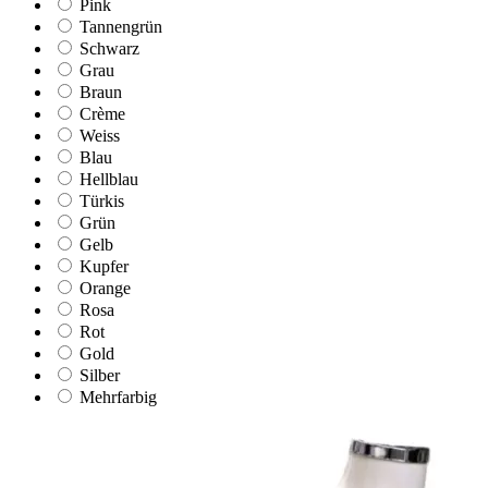
Pink
Tannengrün
Schwarz
Grau
Braun
Crème
Weiss
Blau
Hellblau
Türkis
Grün
Gelb
Kupfer
Orange
Rosa
Rot
Gold
Silber
Mehrfarbig