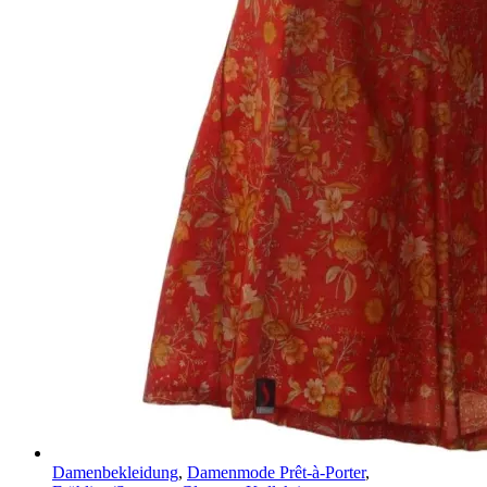
Damenbekleidung
,
Damenmode Prêt-à-Porter
,