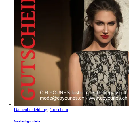
Damenbekleidung
,
Gutschein
Geschenkgutschein