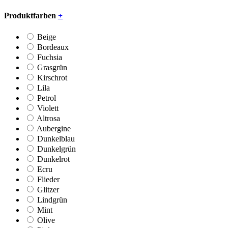
Produktfarben
+
Beige
Bordeaux
Fuchsia
Grasgrün
Kirschrot
Lila
Petrol
Violett
Altrosa
Aubergine
Dunkelblau
Dunkelgrün
Dunkelrot
Ecru
Flieder
Glitzer
Lindgrün
Mint
Olive