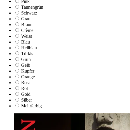
Pink
Tannengrün
Schwarz
Grau
Braun
Crème
Weiss
Blau
Hellblau
Türkis
Grün
Gelb
Kupfer
Orange
Rosa
Rot
Gold
Silber
Mehrfarbig