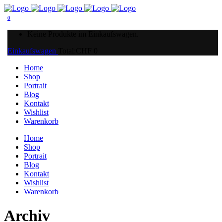
0
Keine Produkte im Einkaufswagen.
Einkaufswagen
Total:
CHF
0
Home
Shop
Portrait
Blog
Kontakt
Wishlist
Warenkorb
Home
Shop
Portrait
Blog
Kontakt
Wishlist
Warenkorb
Archiv