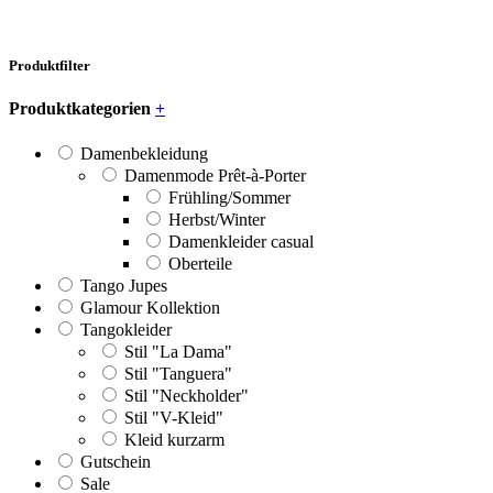
Produktfilter
Produktkategorien
+
Damenbekleidung
Damenmode Prêt-à-Porter
Frühling/Sommer
Herbst/Winter
Damenkleider casual
Oberteile
Tango Jupes
Glamour Kollektion
Tangokleider
Stil "La Dama"
Stil "Tanguera"
Stil "Neckholder"
Stil "V-Kleid"
Kleid kurzarm
Gutschein
Sale