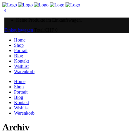
0
Keine Produkte im Einkaufswagen.
Einkaufswagen
Total:
CHF
0
Home
Shop
Portrait
Blog
Kontakt
Wishlist
Warenkorb
Home
Shop
Portrait
Blog
Kontakt
Wishlist
Warenkorb
Archiv