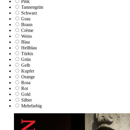
Pink
Tannengrün
Schwarz
Grau
Braun
Crème
Weiss
Blau
Hellblau
Türkis
Grün
Gelb
Kupfer
Orange
Rosa
Rot
Gold
Silber
Mehrfarbig