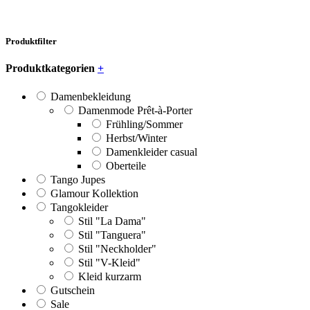
Produktfilter
Produktkategorien
+
Damenbekleidung
Damenmode Prêt-à-Porter
Frühling/Sommer
Herbst/Winter
Damenkleider casual
Oberteile
Tango Jupes
Glamour Kollektion
Tangokleider
Stil "La Dama"
Stil "Tanguera"
Stil "Neckholder"
Stil "V-Kleid"
Kleid kurzarm
Gutschein
Sale