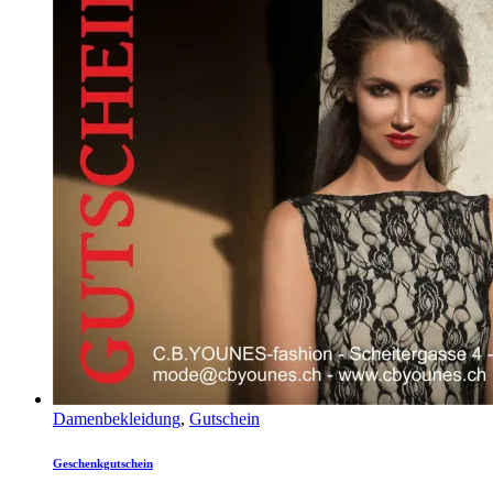
Damenbekleidung
,
Gutschein
Geschenkgutschein