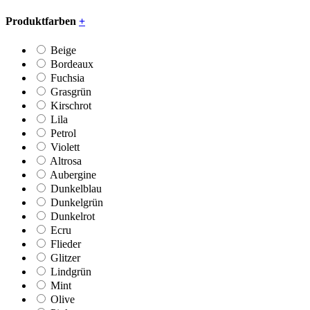
Produktfarben
+
Beige
Bordeaux
Fuchsia
Grasgrün
Kirschrot
Lila
Petrol
Violett
Altrosa
Aubergine
Dunkelblau
Dunkelgrün
Dunkelrot
Ecru
Flieder
Glitzer
Lindgrün
Mint
Olive