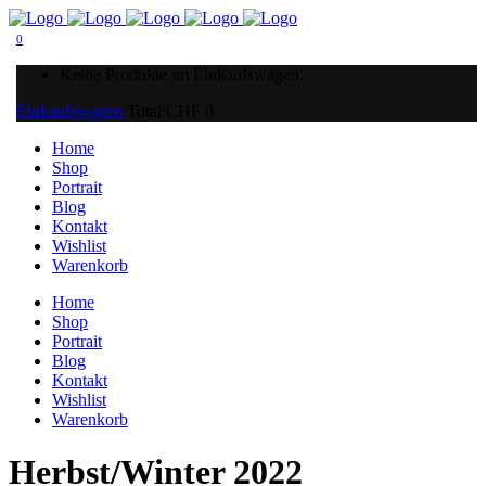
0
Keine Produkte im Einkaufswagen.
Einkaufswagen
Total:
CHF
0
Home
Shop
Portrait
Blog
Kontakt
Wishlist
Warenkorb
Home
Shop
Portrait
Blog
Kontakt
Wishlist
Warenkorb
Herbst/Winter 2022