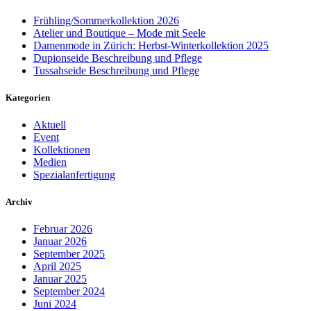
Frühling/Sommerkollektion 2026
Atelier und Boutique – Mode mit Seele
Damenmode in Zürich: Herbst-Winterkollektion 2025
Dupionseide Beschreibung und Pflege
Tussahseide Beschreibung und Pflege
Kategorien
Aktuell
Event
Kollektionen
Medien
Spezialanfertigung
Archiv
Februar 2026
Januar 2026
September 2025
April 2025
Januar 2025
September 2024
Juni 2024