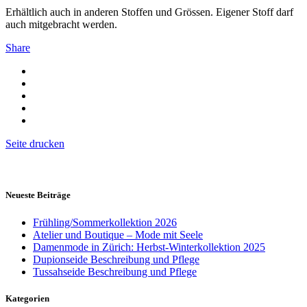
Erhältlich auch in anderen Stoffen und Grössen. Eigener Stoff darf
auch mitgebracht werden.
Share
Seite drucken
Neueste Beiträge
Frühling/Sommerkollektion 2026
Atelier und Boutique – Mode mit Seele
Damenmode in Zürich: Herbst-Winterkollektion 2025
Dupionseide Beschreibung und Pflege
Tussahseide Beschreibung und Pflege
Kategorien