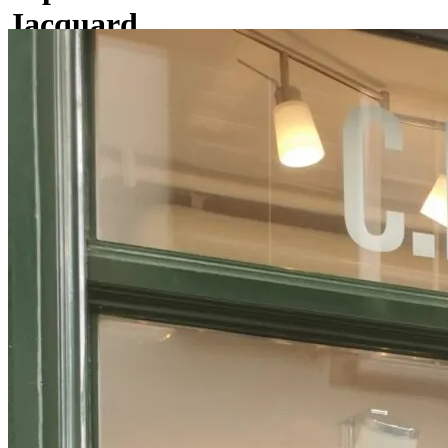
Jacquard