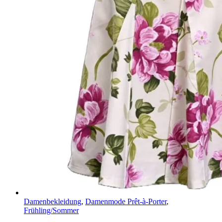
Damenbekleidung
,
Damenmode Prêt-à-Porter
,
Frühling/Sommer