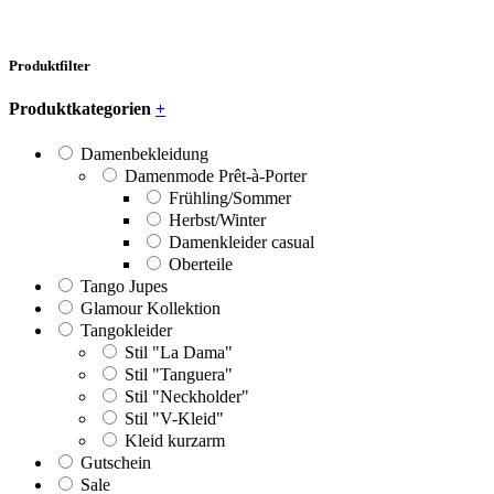
Produktfilter
Produktkategorien
+
Damenbekleidung
Damenmode Prêt-à-Porter
Frühling/Sommer
Herbst/Winter
Damenkleider casual
Oberteile
Tango Jupes
Glamour Kollektion
Tangokleider
Stil "La Dama"
Stil "Tanguera"
Stil "Neckholder"
Stil "V-Kleid"
Kleid kurzarm
Gutschein
Sale