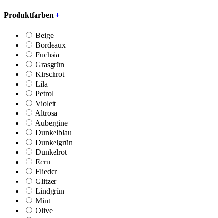
Produktfarben
+
Beige
Bordeaux
Fuchsia
Grasgrün
Kirschrot
Lila
Petrol
Violett
Altrosa
Aubergine
Dunkelblau
Dunkelgrün
Dunkelrot
Ecru
Flieder
Glitzer
Lindgrün
Mint
Olive