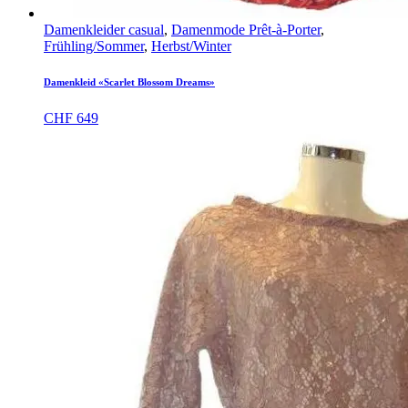
Damenkleider casual
,
Damenmode Prêt-à-Porter
,
Frühling/Sommer
,
Herbst/Winter
Damenkleid «Scarlet Blossom Dreams»
CHF
649