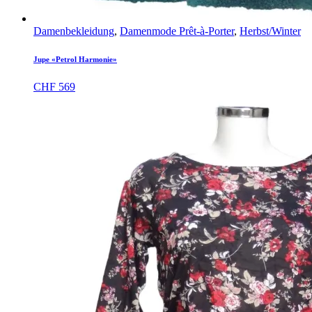
Damenbekleidung
,
Damenmode Prêt-à-Porter
,
Herbst/Winter
Jupe «Petrol Harmonie»
CHF
569