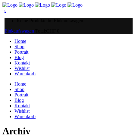
0
Keine Produkte im Einkaufswagen.
Einkaufswagen
Total:
CHF
0
Home
Shop
Portrait
Blog
Kontakt
Wishlist
Warenkorb
Home
Shop
Portrait
Blog
Kontakt
Wishlist
Warenkorb
Archiv