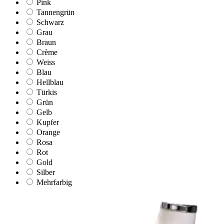
Pink
Tannengrün
Schwarz
Grau
Braun
Crème
Weiss
Blau
Hellblau
Türkis
Grün
Gelb
Kupfer
Orange
Rosa
Rot
Gold
Silber
Mehrfarbig