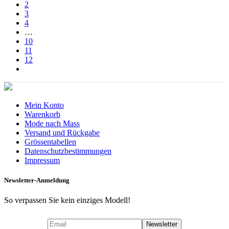
2
3
4
…
10
11
12
Mein Konto
Warenkorb
Mode nach Mass
Versand und Rückgabe
Grössentabellen
Datenschutzbestimmungen
Impressum
Newsletter-Anmeldung
So verpassen Sie kein einziges Modell!