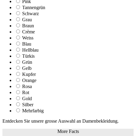
Pink
Tannengrün
Schwarz
Grau
Braun
Crème
Weiss
Blau
Hellblau
Türkis
Grün
Gelb
Kupfer
Orange
Rosa
Rot
Gold
Silber
Mehrfarbig
Entdecken Sie unsere grosse Auswahl an Damenbekleidung.
More Facts