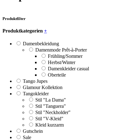
Produktfilter
Produktkategorien
+
Damenbekleidung
Damenmode Prêt-à-Porter
Frühling/Sommer
Herbst/Winter
Damenkleider casual
Oberteile
Tango Jupes
Glamour Kollektion
Tangokleider
Stil "La Dama"
Stil "Tanguera"
Stil "Neckholder"
Stil "V-Kleid"
Kleid kurzarm
Gutschein
Sale