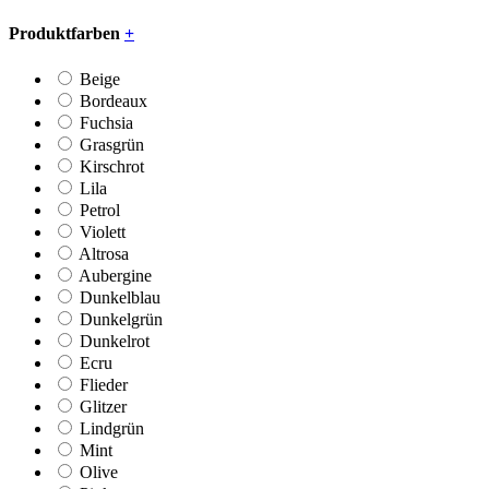
Produktfarben
+
Beige
Bordeaux
Fuchsia
Grasgrün
Kirschrot
Lila
Petrol
Violett
Altrosa
Aubergine
Dunkelblau
Dunkelgrün
Dunkelrot
Ecru
Flieder
Glitzer
Lindgrün
Mint
Olive