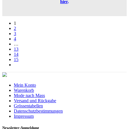
hier
.
1
2
3
4
…
13
14
15
Mein Konto
Warenkorb
Mode nach Mass
Versand und Rückgabe
Grössentabellen
Datenschutzbestimmungen
Impressum
Newsletter-Anmeldung