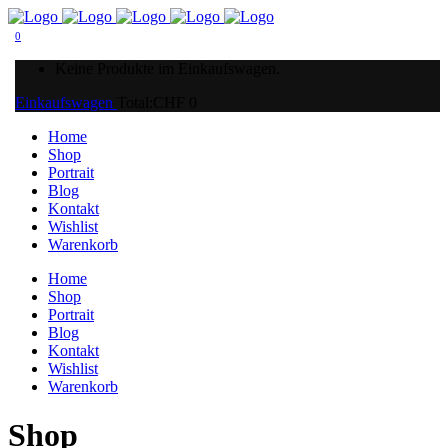
0
Keine Produkte im Einkaufswagen.
Einkaufswagen
Total:
CHF
0
Home
Shop
Portrait
Blog
Kontakt
Wishlist
Warenkorb
Home
Shop
Portrait
Blog
Kontakt
Wishlist
Warenkorb
Shop