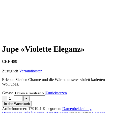
Jupe «Violette Eleganz»
CHF
489
Zuzüglich
Versandkosten
.
Erleben Sie den Charme und die Wärme unseres violett karierten
Wolljupes.
Grösse
Zurücksetzen
In den Warenkorb
Artikelnummer:
17919-1
Kategorien:
Damenbekleidung
,