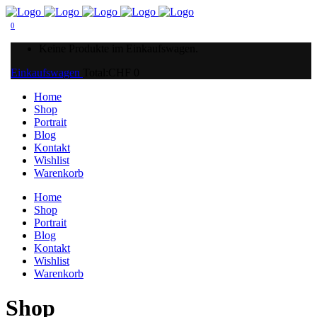
0
Keine Produkte im Einkaufswagen.
Einkaufswagen
Total:
CHF
0
Home
Shop
Portrait
Blog
Kontakt
Wishlist
Warenkorb
Home
Shop
Portrait
Blog
Kontakt
Wishlist
Warenkorb
Shop