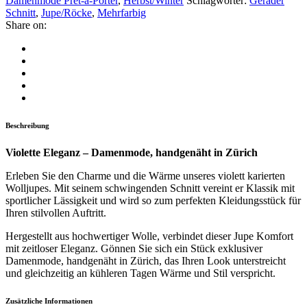
Damenmode Prêt-à-Porter
,
Herbst/Winter
Schlagwörter:
Gerader
Schnitt
,
Jupe/Röcke
,
Mehrfarbig
Share on:
Beschreibung
Violette Eleganz – Damenmode, handgenäht in Zürich
Erleben Sie den Charme und die Wärme unseres violett karierten
Wolljupes. Mit seinem schwingenden Schnitt vereint er Klassik mit
sportlicher Lässigkeit und wird so zum perfekten Kleidungsstück für
Ihren stilvollen Auftritt.
Hergestellt aus hochwertiger Wolle, verbindet dieser Jupe Komfort
mit zeitloser Eleganz. Gönnen Sie sich ein Stück exklusiver
Damenmode, handgenäht in Zürich, das Ihren Look unterstreicht
und gleichzeitig an kühleren Tagen Wärme und Stil verspricht.
Zusätzliche Informationen