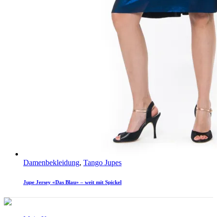
Damenbekleidung
,
Tango Jupes
Jupe Jersey «Das Blau» – weit mit Spickel