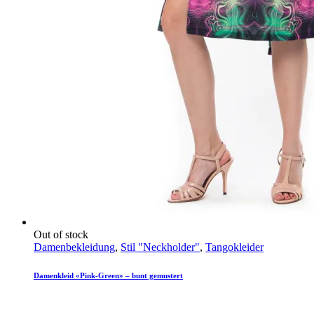
Out of stock
Damenbekleidung
,
Stil "Neckholder"
,
Tangokleider
Damenkleid «Pink-Green» – bunt gemustert