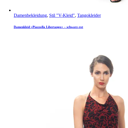
Damenbekleidung
,
Stil "V-Kleid"
,
Tangokleider
Damenkleid «Piazzolla Libertango» – schwarz-rot