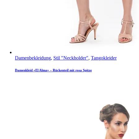
Damenbekleidung
,
Stil "Neckholder"
,
Tangokleider
Damenkleid «El Alma» – Rückenteil mit rosa Spitze