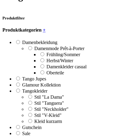
Produktfilter
Produktkategorien
+
Damenbekleidung
Damenmode Prêt-à-Porter
Frühling/Sommer
Herbst/Winter
Damenkleider casual
Oberteile
Tango Jupes
Glamour Kollektion
Tangokleider
Stil "La Dama"
Stil "Tanguera"
Stil "Neckholder"
Stil "V-Kleid"
Kleid kurzarm
Gutschein
Sale