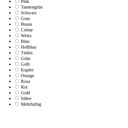
Pink
Tannengrün
Schwarz
Grau
Braun
Crème
Weiss
Blau
Hellblau
Türkis
Grün
Gelb
Kupfer
Orange
Rosa
Rot
Gold
Silber
Mehrfarbig