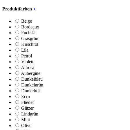
Produktfarben
+
Beige
Bordeaux
Fuchsia
Grasgrün
Kirschrot
Lila
Petrol
Violett
Altrosa
Aubergine
Dunkelblau
Dunkelgrün
Dunkelrot
Ecru
Flieder
Glitzer
Lindgrün
Mint
Olive