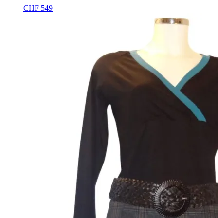
CHF
549