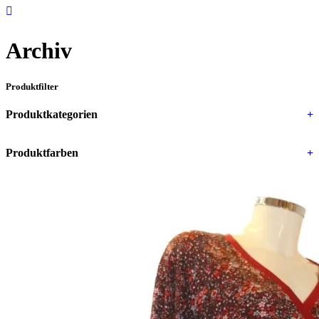
Archiv
Produktfilter
Produktkategorien
+
Produktfarben
+