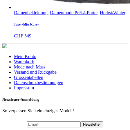
Damenbekleidung
,
Damenmode Prêt-à-Porter
,
Herbst/Winter
Jupe «Miss Karo»
CHF
549
Mein Konto
Warenkorb
Mode nach Mass
Versand und Rückgabe
Grössentabellen
Datenschutzbestimmungen
Impressum
Newsletter-Anmeldung
So verpassen Sie kein einziges Modell!